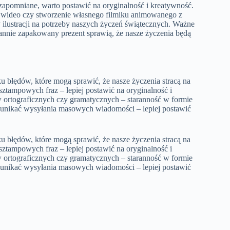
zapomniane, warto postawić na oryginalność i kreatywność.
e wideo czy stworzenie własnego filmiku animowanego z
ilustracji na potrzeby naszych życzeń świątecznych. Ważne
arannie zapakowany prezent sprawią, że nasze życzenia będą
u błędów, które mogą sprawić, że nasze życzenia stracą na
 sztampowych fraz – lepiej postawić na oryginalność i
w ortograficznych czy gramatycznych – staranność w formie
y unikać wysyłania masowych wiadomości – lepiej postawić
u błędów, które mogą sprawić, że nasze życzenia stracą na
 sztampowych fraz – lepiej postawić na oryginalność i
w ortograficznych czy gramatycznych – staranność w formie
y unikać wysyłania masowych wiadomości – lepiej postawić