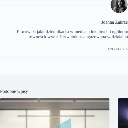
Joanna Zakrz
Pracowała jako dziennikarka w mediach lokalnych i ogólnopols
równościowymi. Prywatnie zaangażowana w działalnoś
ARTYKUŁY: 5
Podobne wpisy