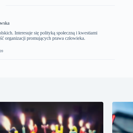
ewska
kich. Interesuje się polityką społeczną i kwestiami
ć organizacji promujących prawa człowieka.
09