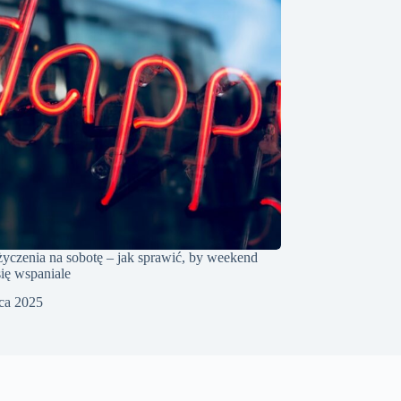
życzenia na sobotę – jak sprawić, by weekend
się wspaniale
pca 2025