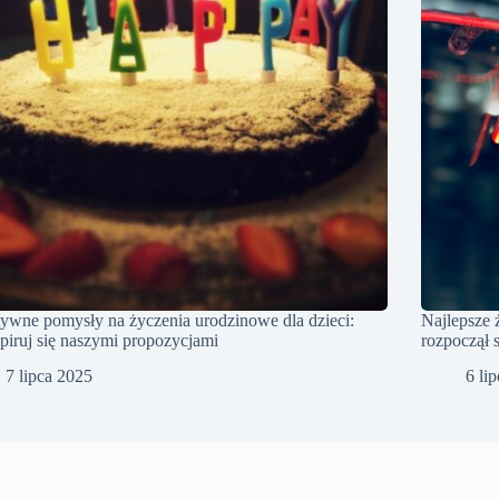
ywne pomysły na życzenia urodzinowe dla dzieci:
Najlepsze 
piruj się naszymi propozycjami
rozpoczął 
7 lipca 2025
6 li