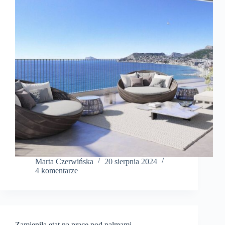
Marta Czerwińska
20 sierpnia 2024
4 komentarze
Zamieniła etat na pracę pod palmami