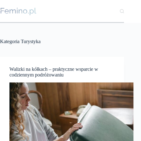
Przejdź
do
treści
Kategoria
Turystyka
Walizki na kółkach – praktyczne wsparcie w
codziennym podróżowaniu