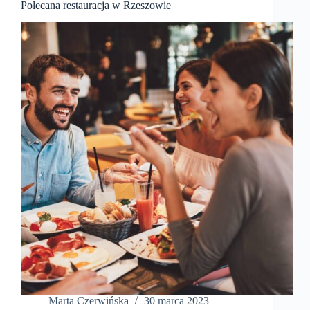
Polecana restauracja w Rzeszowie
Marta Czerwińska
30 marca 2023