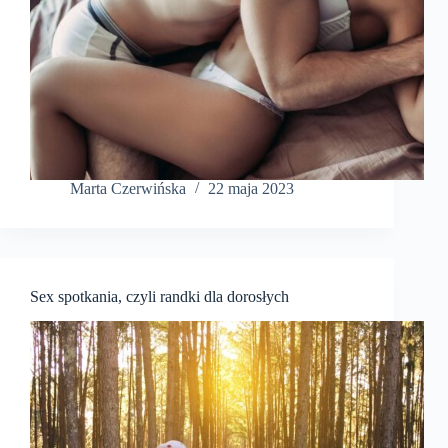
Marta Czerwińska
22 maja 2023
Sex spotkania, czyli randki dla dorosłych