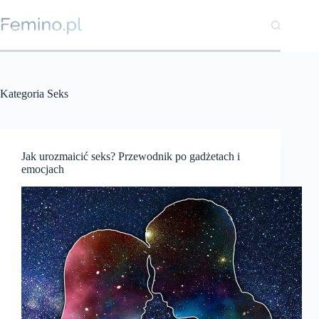
Przejdź
do
treści
Kategoria
Seks
Jak urozmaicić seks? Przewodnik po gadżetach i
emocjach