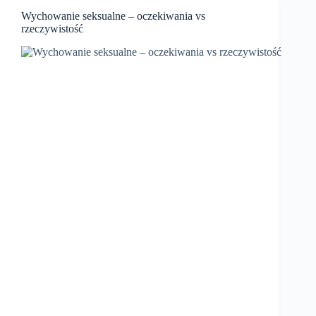
Wychowanie seksualne – oczekiwania vs
rzeczywistość