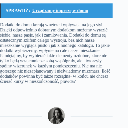
SPRAWDŹ:
Urządzamy imprezę w domu
Dodatki do domu kreują wnętrze i wpływają na jego styl.
Dzięki odpowiednio dobranym dodatkom możemy wyrazić
siebie, nasze pasje, jak i zamiłowania. Dodatki do domu są
ostatecznym szlifem całego wystroju, bez nich nasze
mieszkanie wygląda pusto i jak z nudnego katalogu. To jakie
dodatki wybierzemy, wpłynie na całe nasze mieszkanie.
Pamiętajmy, by wybierać takie elementy ozdobne, które nie
tylko będą wzajemnie ze sobą współgrały, ale i tworzyły
spójny wizerunek w każdym pomieszczeniu. Nie ma nic
gorszego niż niezaplanowany i nieświadomy miszmasz. Ilość
dodatków powinna być także rozsądna- w końcu nie chcesz
ścierać kurzy w nieskończoność, prawda?