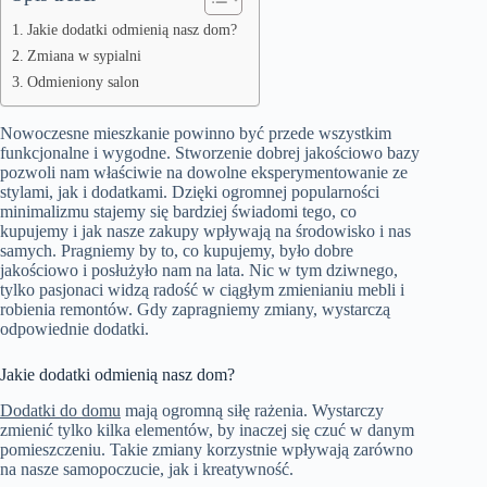
Jakie dodatki odmienią nasz dom?
Zmiana w sypialni
Odmieniony salon
Nowoczesne mieszkanie powinno być przede wszystkim
funkcjonalne i wygodne. Stworzenie dobrej jakościowo bazy
pozwoli nam właściwie na dowolne eksperymentowanie ze
stylami, jak i dodatkami. Dzięki ogromnej popularności
minimalizmu stajemy się bardziej świadomi tego, co
kupujemy i jak nasze zakupy wpływają na środowisko i nas
samych. Pragniemy by to, co kupujemy, było dobre
jakościowo i posłużyło nam na lata. Nic w tym dziwnego,
tylko pasjonaci widzą radość w ciągłym zmienianiu mebli i
robienia remontów. Gdy zapragniemy zmiany, wystarczą
odpowiednie dodatki.
Jakie dodatki odmienią nasz dom?
Dodatki do domu
mają ogromną siłę rażenia. Wystarczy
zmienić tylko kilka elementów, by inaczej się czuć w danym
pomieszczeniu. Takie zmiany korzystnie wpływają zarówno
na nasze samopoczucie, jak i kreatywność.