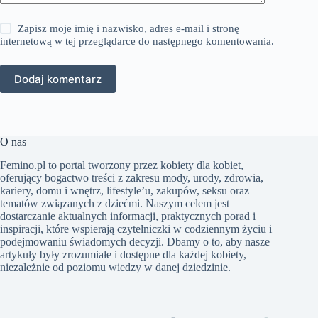
Zapisz moje imię i nazwisko, adres e-mail i stronę
internetową w tej przeglądarce do następnego komentowania.
Dodaj komentarz
O nas
Femino.pl to portal tworzony przez kobiety dla kobiet,
oferujący bogactwo treści z zakresu mody, urody, zdrowia,
kariery, domu i wnętrz, lifestyle’u, zakupów, seksu oraz
tematów związanych z dziećmi. Naszym celem jest
dostarczanie aktualnych informacji, praktycznych porad i
inspiracji, które wspierają czytelniczki w codziennym życiu i
podejmowaniu świadomych decyzji. Dbamy o to, aby nasze
artykuły były zrozumiałe i dostępne dla każdej kobiety,
niezależnie od poziomu wiedzy w danej dziedzinie.