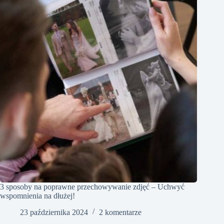
3 sposoby na poprawne przechowywanie zdjęć – Uchwyć
wspomnienia na dłużej!
23 października 2024
2 komentarze