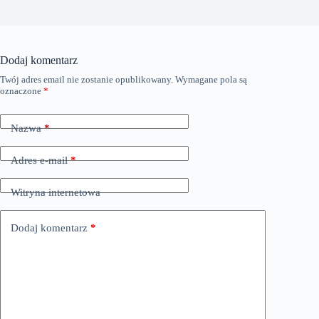
Dodaj komentarz
Twój adres email nie zostanie opublikowany.
Wymagane pola są
oznaczone
*
Nazwa
*
Adres e-mail
*
Witryna internetowa
Dodaj komentarz
*