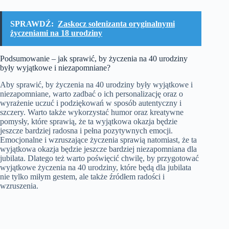
SPRAWDŹ:
Zaskocz solenizanta oryginalnymi
życzeniami na 18 urodziny
Podsumowanie – jak sprawić, by życzenia na 40 urodziny
były wyjątkowe i niezapomniane?
Aby sprawić, by życzenia na 40 urodziny były wyjątkowe i
niezapomniane, warto zadbać o ich personalizację oraz o
wyrażenie uczuć i podziękowań w sposób autentyczny i
szczery. Warto także wykorzystać humor oraz kreatywne
pomysły, które sprawią, że ta wyjątkowa okazja będzie
jeszcze bardziej radosna i pełna pozytywnych emocji.
Emocjonalne i wzruszające życzenia sprawią natomiast, że ta
wyjątkowa okazja będzie jeszcze bardziej niezapomniana dla
jubilata. Dlatego też warto poświęcić chwilę, by przygotować
wyjątkowe życzenia na 40 urodziny, które będą dla jubilata
nie tylko miłym gestem, ale także źródłem radości i
wzruszenia.