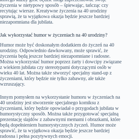
życzenia w nietypowy sposób – śpiewając, tańcząc czy
recytując wiersze. Kreatywne życzenia na 40 urodziny
sprawią, że ta wyjątkowa okazja będzie jeszcze bardziej
niezapomniana dla jubilata.
Jak wykorzystać humor w życzeniach na 40 urodziny?
Humor może być doskonałym dodatkiem do życzeń na 40
urodziny. Odpowiednio dawkowany, może sprawić, że
życzenia będą jeszcze bardziej niezapomniane i radosne.
Można wykorzystać humor poprzez żarty i dowcipy związane
z wiekiem jubilata czy stereotypami dotyczącymi osób w
wieku 40 lat. Można także stworzyć specjalny stand-up z
życzeniami, który będzie nie tylko zabawny, ale także
wzruszający.
Innym pomysłem na wykorzystanie humoru w życzeniach na
40 urodziny jest stworzenie specjalnego komiksu z
życzeniami, który będzie opowiadał o przygodach jubilata w
humorystyczny sposób. Można także przygotować specjalną
prezentację slajdów z zabawnymi memami i obrazkami, które
będą dopełnieniem humorystycznych życzeń. Humor może
sprawić, że ta wyjątkowa okazja będzie jeszcze bardziej
radosna i pełna pozytywnych emocji.