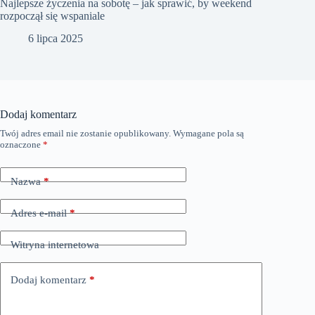
Najlepsze życzenia na sobotę – jak sprawić, by weekend
rozpoczął się wspaniale
6 lipca 2025
Dodaj komentarz
Twój adres email nie zostanie opublikowany.
Wymagane pola są
oznaczone
*
Nazwa
*
Adres e-mail
*
Witryna internetowa
Dodaj komentarz
*