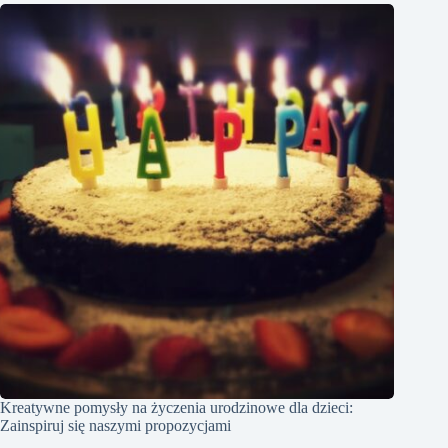
Kreatywne pomysły na życzenia urodzinowe dla dzieci:
Zainspiruj się naszymi propozycjami