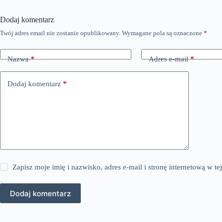
Dodaj komentarz
Twój adres email nie zostanie opublikowany.
Wymagane pola są oznaczone
*
Nazwa
*
Adres e-mail
*
Dodaj komentarz
*
Zapisz moje imię i nazwisko, adres e-mail i stronę internetową w 
Dodaj komentarz