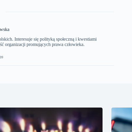
ewska
kich. Interesuje się polityką społeczną i kwestiami
ć organizacji promujących prawa człowieka.
09