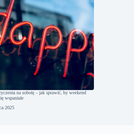
życzenia na sobotę – jak sprawić, by weekend
się wspaniale
pca 2025