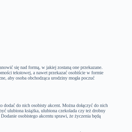
nowić się nad formą, w jakiej zostaną one przekazane.
omości tekstowej, a nawet przekazać osobiście w formie
yczne, aby osoba obchodząca urodziny mogła poczuć
o dodać do nich osobisty akcent. Można dołączyć do nich
 być ulubiona książka, ulubiona czekolada czy też drobny
Dodanie osobistego akcentu sprawi, że życzenia będą