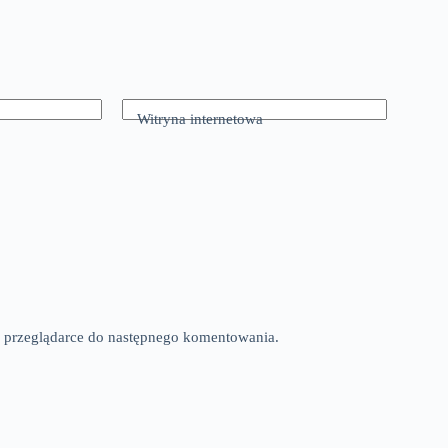
Witryna internetowa
tej przeglądarce do następnego komentowania.