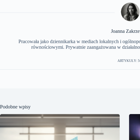
Joanna Zakrz
Pracowała jako dziennikarka w mediach lokalnych i ogólnopols
równościowymi. Prywatnie zaangażowana w działalnoś
ARTYKUŁY: 5
Podobne wpisy