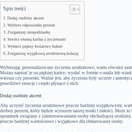
Spis treści
Dodaj osobisty akcent
Wybierz odpowiedni prezent
Zorganizuj niespodziankę
Stwórz własną kartkę z życzeniami
Wybierz piękny kwiatowy bukiet
Zorganizuj wyjątkową urodzinową kolację
Wybierając personalizowane życzenia urodzinowe, warto również zasta
Można napisać je na pięknej kartce, wysłać w formie e-maila lub wiad
wiersza czy piosenki. Ważne jest, aby życzenia były szczere i autent
prawdziwe emocje i ciepło płynące z nich.
Dodaj osobisty akcent
Aby uczynić życzenia urodzinowe jeszcze bardziej wyjątkowymi, wart
drobny prezent, który będzie wyrazem naszej troski i miłości. Może to
upominek związany z zainteresowaniami osoby obchodzącej urodziny. 
jeszcze bardziej wartościowe i wyjątkowe dla obdarowanej osoby.