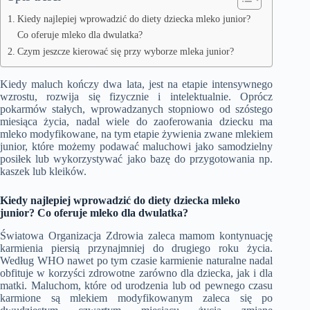
Kiedy najlepiej wprowadzić do diety dziecka mleko junior?
Co oferuje mleko dla dwulatka?
Czym jeszcze kierować się przy wyborze mleka junior?
Kiedy maluch kończy dwa lata, jest na etapie intensywnego
wzrostu, rozwija się fizycznie i intelektualnie. Oprócz
pokarmów stałych, wprowadzanych stopniowo od szóstego
miesiąca życia, nadal wiele do zaoferowania dziecku ma
mleko modyfikowane, na tym etapie żywienia zwane mlekiem
junior, które możemy podawać maluchowi jako samodzielny
posiłek lub wykorzystywać jako bazę do przygotowania np.
kaszek lub kleików.
Kiedy najlepiej wprowadzić do diety dziecka mleko
junior? Co oferuje mleko dla dwulatka?
Światowa Organizacja Zdrowia zaleca mamom kontynuację
karmienia piersią przynajmniej do drugiego roku życia.
Według WHO nawet po tym czasie karmienie naturalne nadal
obfituje w korzyści zdrowotne zarówno dla dziecka, jak i dla
matki. Maluchom, które od urodzenia lub od pewnego czasu
karmione są mlekiem modyfikowanym zaleca się po