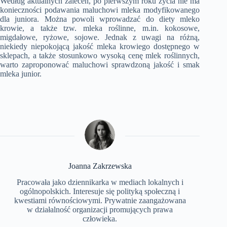
Według aktualnych zaleceń, po pierwszym roku życia nie ma
konieczności podawania maluchowi mleka modyfikowanego
dla juniora. Można powoli wprowadzać do diety mleko
krowie, a także tzw. mleka roślinne, m.in. kokosowe,
migdałowe, ryżowe, sojowe. Jednak z uwagi na różną,
niekiedy niepokojącą jakość mleka krowiego dostępnego w
sklepach, a także stosunkowo wysoką cenę mlek roślinnych,
warto zaproponować maluchowi sprawdzoną jakość i smak
mleka junior.
Joanna Zakrzewska
Pracowała jako dziennikarka w mediach lokalnych i
ogólnopolskich. Interesuje się polityką społeczną i
kwestiami równościowymi. Prywatnie zaangażowana
w działalność organizacji promujących prawa
człowieka.