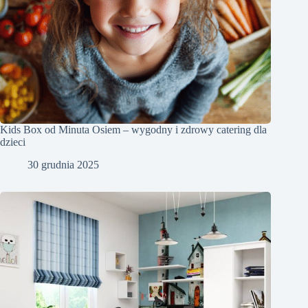
Kids Box od Minuta Osiem – wygodny i zdrowy catering dla
dzieci
30 grudnia 2025