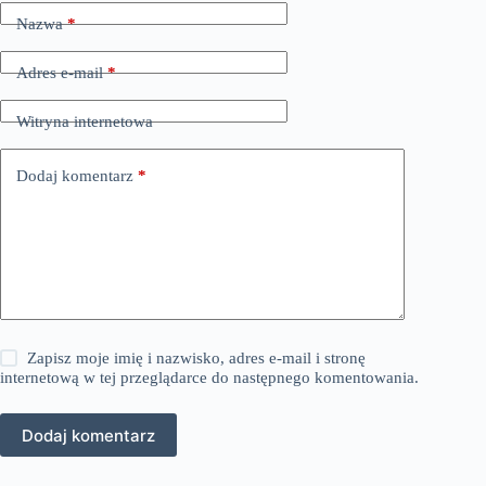
Nazwa
*
Adres e-mail
*
Witryna internetowa
Dodaj komentarz
*
Zapisz moje imię i nazwisko, adres e-mail i stronę
internetową w tej przeglądarce do następnego komentowania.
Dodaj komentarz