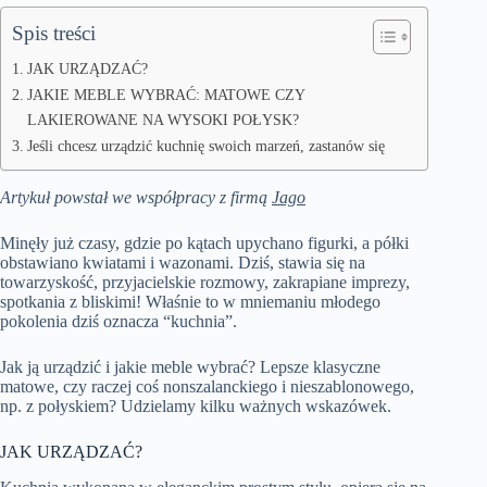
Spis treści
JAK URZĄDZAĆ?
JAKIE MEBLE WYBRAĆ: MATOWE CZY
LAKIEROWANE NA WYSOKI POŁYSK?
Jeśli chcesz urządzić kuchnię swoich marzeń, zastanów się
Artykuł powstał we współpracy z firmą
Jago
Minęły już czasy, gdzie po kątach upychano figurki, a półki
obstawiano kwiatami i wazonami. Dziś, stawia się na
towarzyskość, przyjacielskie rozmowy, zakrapiane imprezy,
spotkania z bliskimi! Właśnie to w mniemaniu młodego
pokolenia dziś oznacza “kuchnia”.
Jak ją urządzić i jakie meble wybrać? Lepsze klasyczne
matowe, czy raczej coś nonszalanckiego i nieszablonowego,
np. z połyskiem? Udzielamy kilku ważnych wskazówek.
JAK URZĄDZAĆ?