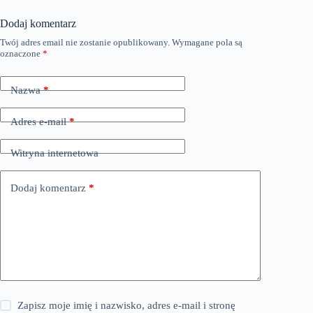
Dodaj komentarz
Twój adres email nie zostanie opublikowany.
Wymagane pola są
oznaczone
*
Nazwa
*
Adres e-mail
*
Witryna internetowa
Dodaj komentarz
*
Zapisz moje imię i nazwisko, adres e-mail i stronę