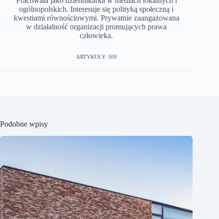
Pracowała jako dziennikarka w mediach lokalnych i
ogólnopolskich. Interesuje się polityką społeczną i
kwestiami równościowymi. Prywatnie zaangażowana
w działalność organizacji promujących prawa
człowieka.
ARTYKUŁY: 509
Podobne wpisy