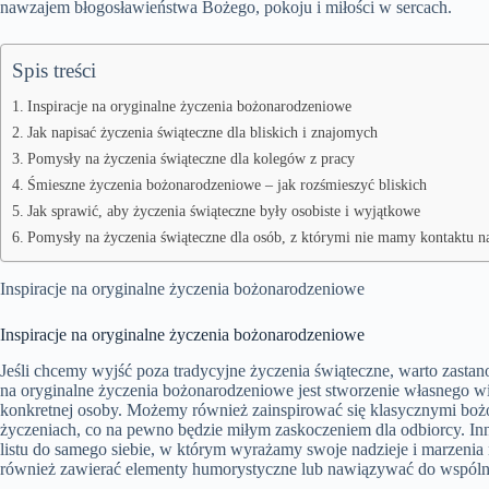
nawzajem błogosławieństwa Bożego, pokoju i miłości w sercach.
Spis treści
Inspiracje na oryginalne życzenia bożonarodzeniowe
Jak napisać życzenia świąteczne dla bliskich i znajomych
Pomysły na życzenia świąteczne dla kolegów z pracy
Śmieszne życzenia bożonarodzeniowe – jak rozśmieszyć bliskich
Jak sprawić, aby życzenia świąteczne były osobiste i wyjątkowe
Pomysły na życzenia świąteczne dla osób, z którymi nie mamy kontaktu n
Inspiracje na oryginalne życzenia bożonarodzeniowe
Inspiracje na oryginalne życzenia bożonarodzeniowe
Jeśli chcemy wyjść poza tradycyjne życzenia świąteczne, warto zasta
na oryginalne życzenia bożonarodzeniowe jest stworzenie własnego w
konkretnej osoby. Możemy również zainspirować się klasycznymi boż
życzeniach, co na pewno będzie miłym zaskoczeniem dla odbiorcy. I
listu do samego siebie, w którym wyrażamy swoje nadzieje i marzeni
również zawierać elementy humorystyczne lub nawiązywać do wspólnyc