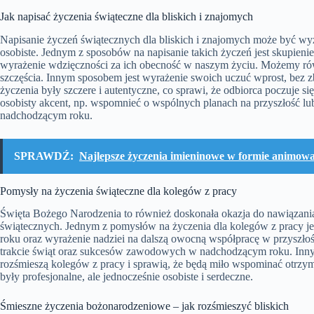
Jak napisać życzenia świąteczne dla bliskich i znajomych
Napisanie życzeń świątecznych dla bliskich i znajomych może być wyz
osobiste. Jednym z sposobów na napisanie takich życzeń jest skupieni
wyrażenie wdzięczności za ich obecność w naszym życiu. Możemy równ
szczęścia. Innym sposobem jest wyrażenie swoich uczuć wprost, bez 
życzenia były szczere i autentyczne, co sprawi, że odbiorca poczuje
osobisty akcent, np. wspomnieć o wspólnych planach na przyszłość lu
nadchodzącym roku.
SPRAWDŹ:
Najlepsze życzenia imieninowe w formie animowan
Pomysły na życzenia świąteczne dla kolegów z pracy
Święta Bożego Narodzenia to również doskonała okazja do nawiązania
świątecznych. Jednym z pomysłów na życzenia dla kolegów z pracy j
roku oraz wyrażenie nadziei na dalszą owocną współpracę w przyszł
trakcie świąt oraz sukcesów zawodowych w nadchodzącym roku. Inny
rozśmieszą kolegów z pracy i sprawią, że będą miło wspominać otrzym
były profesjonalne, ale jednocześnie osobiste i serdeczne.
Śmieszne życzenia bożonarodzeniowe – jak rozśmieszyć bliskich