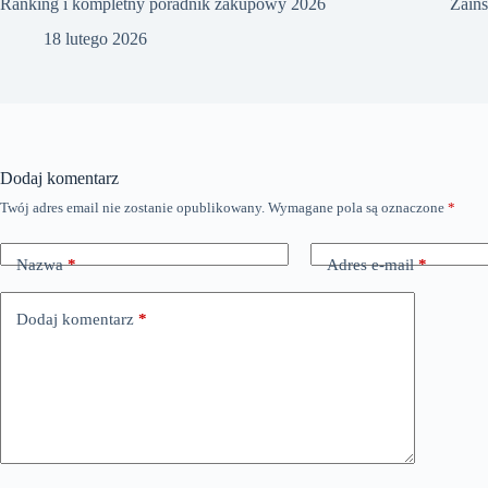
Ranking i kompletny poradnik zakupowy 2026
Zains
18 lutego 2026
Dodaj komentarz
Twój adres email nie zostanie opublikowany.
Wymagane pola są oznaczone
*
Nazwa
*
Adres e-mail
*
Dodaj komentarz
*