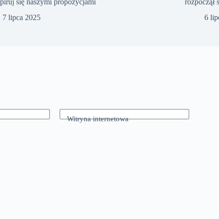
piruj się naszymi propozycjami
rozpoczął 
7 lipca 2025
6 li
Witryna internetowa