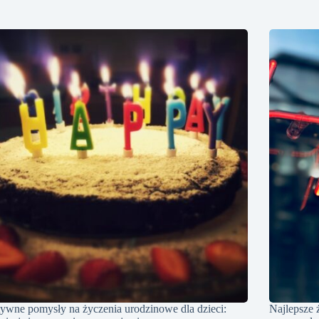
ywne pomysły na życzenia urodzinowe dla dzieci:
Najlepsze 