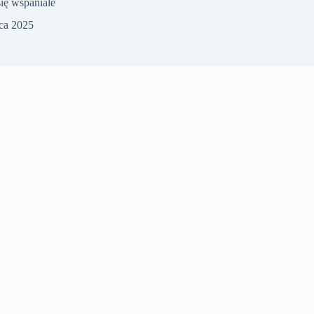
się wspaniale
pca 2025