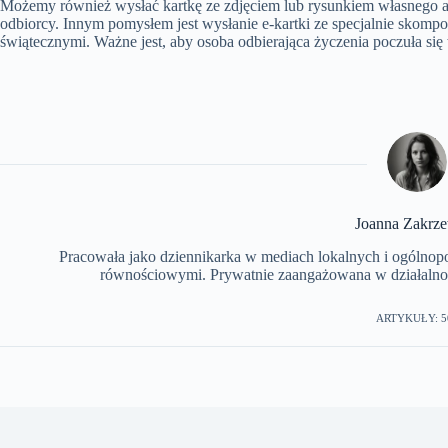
Możemy również wysłać kartkę ze zdjęciem lub rysunkiem własnego a
odbiorcy. Innym pomysłem jest wysłanie e-kartki ze specjalnie sko
świątecznymi. Ważne jest, aby osoba odbierająca życzenia poczuła si
Joanna Zakrz
Pracowała jako dziennikarka w mediach lokalnych i ogólnopols
równościowymi. Prywatnie zaangażowana w działalnoś
ARTYKUŁY: 5