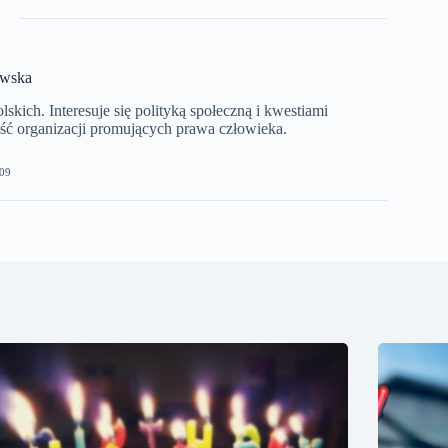
ewska
kich. Interesuje się polityką społeczną i kwestiami
ć organizacji promujących prawa człowieka.
09