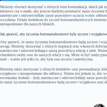
Możemy również skorzystać z różnych form komunikacji, takich jak tr
tekstowe czy e-maile, aby jeszcze bardziej urozmaicić nasze życzenia
autentyczne i odzwierciedlały nasze prawdziwe uczucia wobec odbiorc
wysyłamy. Dzięki dodatkom do życzeń bożonarodzeniowych możemy sp
niezapomniane dla naszych bliskich.
Jak sprawić, aby życzenia bożonarodzeniowe były szczere i wyjątkow
Aby sprawić, że nasze życzenia bożonarodzeniowe będą szczere i wyj
uwagi. Możemy skorzystać z różnych inspiracji oraz własnych doświa
autentyczne i odzwierciedlające naszą prawdziwą relację z nimi. Ważn
charakteru osoby oraz do naszych relacji z nią. Może to być tradycyjn
mail – ważne jest tylko to, aby była ona szczera i autentyczna.
Możemy także skorzystać z różnych dodatków oraz personalizacji, któr
wyjątkowe i niezapomniane dla odbiorcy. Ważne jest jednak to, aby ws
ewentualne dodatki – były autentyczne i odzwierciedlały nasze praw
że nasze życzenia bożonarodzeniowe będą szczere i wyjątkowe oraz do