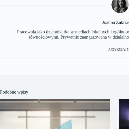
Joanna Zakrz
Pracowała jako dziennikarka w mediach lokalnych i ogólnopols
równościowymi. Prywatnie zaangażowana w działalnoś
ARTYKUŁY: 5
Podobne wpisy