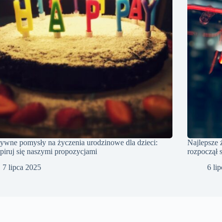
ywne pomysły na życzenia urodzinowe dla dzieci:
Najlepsze 
piruj się naszymi propozycjami
rozpoczął 
7 lipca 2025
6 li