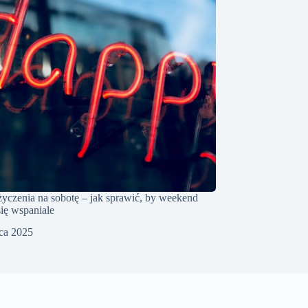
życzenia na sobotę – jak sprawić, by weekend
się wspaniale
pca 2025