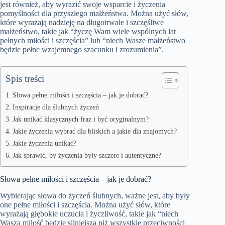
jest również, aby wyrazić swoje wsparcie i życzenia
pomyślności dla przyszłego małżeństwa. Można użyć słów,
które wyrażają nadzieję na długotrwałe i szczęśliwe
małżeństwo, takie jak “życzę Wam wiele wspólnych lat
pełnych miłości i szczęścia” lub “niech Wasze małżeństwo
będzie pełne wzajemnego szacunku i zrozumienia”.
Spis treści
Słowa pełne miłości i szczęścia – jak je dobrać?
Inspiracje dla ślubnych życzeń
Jak unikać klasycznych fraz i być oryginalnym?
Jakie życzenia wybrać dla bliskich a jakie dla znajomych?
Jakie życzenia unikać?
Jak sprawić, by życzenia były szczere i autentyczne?
Słowa pełne miłości i szczęścia – jak je dobrać?
Wybierając słowa do życzeń ślubnych, ważne jest, aby były
one pełne miłości i szczęścia. Można użyć słów, które
wyrażają głębokie uczucia i życzliwość, takie jak “niech
Wasza miłość będzie silniejsza niż wszystkie przeciwności