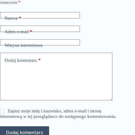
oznaczone
*
Nazwa
*
Adres e-mail
*
Witryna internetowa
Dodaj komentarz
*
Zapisz moje imię i nazwisko, adres e-mail i stronę
internetową w tej przeglądarce do następnego komentowania.
Dodaj komentarz