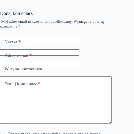
Dodaj komentarz
Twój adres email nie zostanie opublikowany.
Wymagane pola są
oznaczone
*
Nazwa
*
Adres e-mail
*
Witryna internetowa
Dodaj komentarz
*