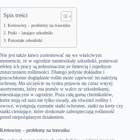
Spis treści
Kretowiny – problemy na trawniku
Ptaki – latające szkodniki
Pozostałe szkodniki
Nie jest także łatwo zorientować się we właściwym
momencie, że w ogrodzie zamieszkały szkodniki, ponieważ
efekty ich pracy są jednoznaczne ze śmiercią i zupełnym
zniszczeniem roślinności. Dlatego jedynie dokładne i
pracochłonne doglądanie roślin może zapewnić im należytą
ochronę. Ma szczęście na rynku pojawia się coraz więcej
asortymentu, który ma pomóc w walce ze szkodnikami,
mieszkającymi w ogrodzie. Poza całą gamą chemikaliów,
które trują od razu nie tylko owady, ale również rośliny i
owoce, występują rozmaite siatki ochronne, siatki na krety czy
siatki cieniujące, które doskonale zabezpieczają roślinność
przed niepożądanym działaniem.
Kretowiny – problemy na trawniku