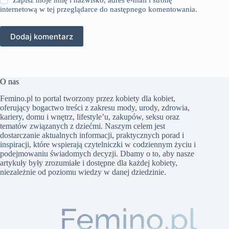
Zapisz moje imię i nazwisko, adres e-mail i stronę
internetową w tej przeglądarce do następnego komentowania.
Dodaj komentarz
O nas
Femino.pl to portal tworzony przez kobiety dla kobiet,
oferujący bogactwo treści z zakresu mody, urody, zdrowia,
kariery, domu i wnętrz, lifestyle’u, zakupów, seksu oraz
tematów związanych z dziećmi. Naszym celem jest
dostarczanie aktualnych informacji, praktycznych porad i
inspiracji, które wspierają czytelniczki w codziennym życiu i
podejmowaniu świadomych decyzji. Dbamy o to, aby nasze
artykuły były zrozumiałe i dostępne dla każdej kobiety,
niezależnie od poziomu wiedzy w danej dziedzinie.