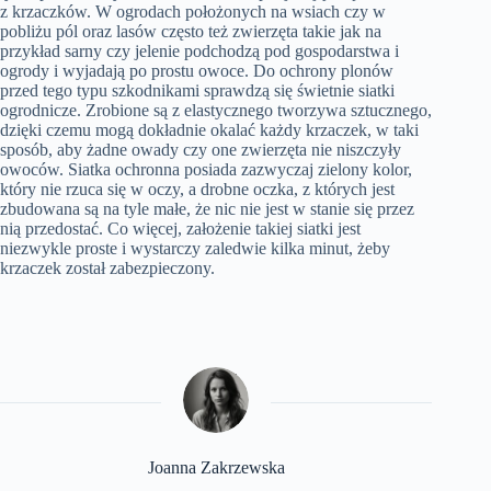
z krzaczków. W ogrodach położonych na wsiach czy w
pobliżu pól oraz lasów często też zwierzęta takie jak na
przykład sarny czy jelenie podchodzą pod gospodarstwa i
ogrody i wyjadają po prostu owoce. Do ochrony plonów
przed tego typu szkodnikami sprawdzą się świetnie siatki
ogrodnicze. Zrobione są z elastycznego tworzywa sztucznego,
dzięki czemu mogą dokładnie okalać każdy krzaczek, w taki
sposób, aby żadne owady czy one zwierzęta nie niszczyły
owoców. Siatka ochronna posiada zazwyczaj zielony kolor,
który nie rzuca się w oczy, a drobne oczka, z których jest
zbudowana są na tyle małe, że nic nie jest w stanie się przez
nią przedostać. Co więcej, założenie takiej siatki jest
niezwykle proste i wystarczy zaledwie kilka minut, żeby
krzaczek został zabezpieczony.
Joanna Zakrzewska