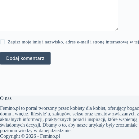
Zapisz moje imię i nazwisko, adres e-mail i stronę internetową w 
Dodaj komentarz
O nas
Femino.pl to portal tworzony przez kobiety dla kobiet, oferujący bogac
domu i wnętrz, lifestyle’u, zakupów, seksu oraz tematów związanych z
aktualnych informacji, praktycznych porad i inspiracji, które wspiera
świadomych decyzji. Dbamy o to, aby nasze artykuły były zrozumiałe i 
poziomu wiedzy w danej dziedzinie.
Copyright © 2026 - Femino.pl