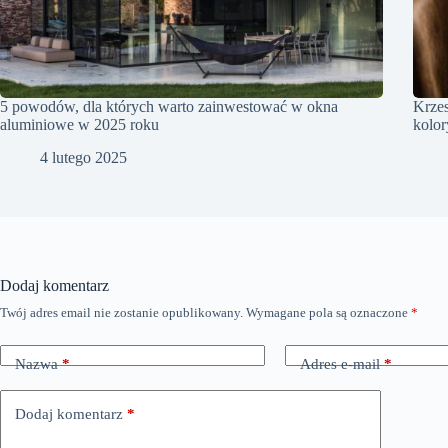
5 powodów, dla których warto zainwestować w okna
Krzes
aluminiowe w 2025 roku
kolor
4 lutego 2025
Dodaj komentarz
Twój adres email nie zostanie opublikowany.
Wymagane pola są oznaczone
*
Nazwa
*
Adres e-mail
*
Dodaj komentarz
*