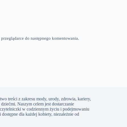
tej przeglądarce do następnego komentowania.
two treści z zakresu mody, urody, zdrowia, kariery,
 dziećmi. Naszym celem jest dostarczanie
ją czytelniczki w codziennym życiu i podejmowaniu
dostępne dla każdej kobiety, niezależnie od