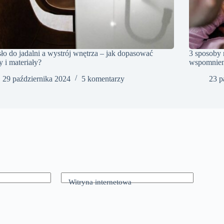
ło do jadalni a wystrój wnętrza – jak dopasować
3 sposoby
y i materiały?
wspomnieni
29 października 2024
5 komentarzy
23 p
Witryna internetowa