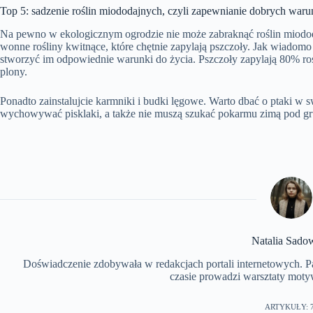
Top 5: sadzenie roślin miododajnych, czyli zapewnianie dobrych war
Na pewno w ekologicznym ogrodzie nie może zabraknąć roślin miododa
wonne rośliny kwitnące, które chętnie zapylają pszczoły. Jak wiadom
stworzyć im odpowiednie warunki do życia. Pszczoły zapylają 80% ro
plony.
Ponadto zainstalujcie karmniki i budki lęgowe. Warto dbać o ptaki w 
wychowywać pisklaki, a także nie muszą szukać pokarmu zimą pod gr
Natalia Sado
Doświadczenie zdobywała w redakcjach portali internetowych. P
czasie prowadzi warsztaty moty
ARTYKUŁY: 