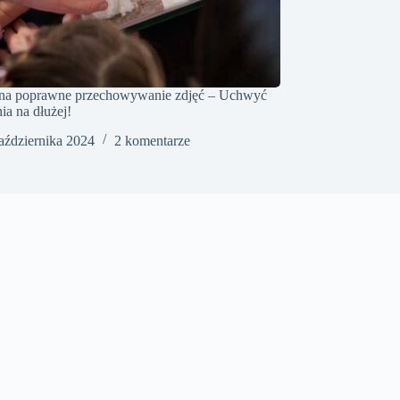
 na poprawne przechowywanie zdjęć – Uchwyć
a na dłużej!
aździernika 2024
2 komentarze