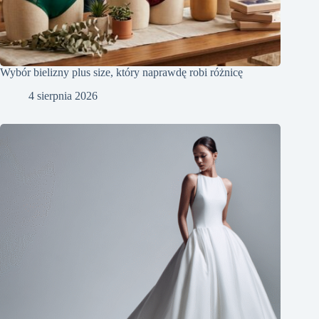
Wybór bielizny plus size, który naprawdę robi różnicę
4 sierpnia 2026