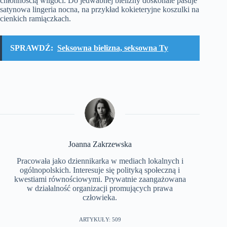
chłonnością wilgoci. Do jedwabnej bielizny doskonale pasuje
satynowa lingeria nocna, na przykład kokieteryjne koszulki na
cienkich ramiączkach.
SPRAWDŹ:
Seksowna bielizna, seksowna Ty
Joanna Zakrzewska
Pracowała jako dziennikarka w mediach lokalnych i
ogólnopolskich. Interesuje się polityką społeczną i
kwestiami równościowymi. Prywatnie zaangażowana
w działalność organizacji promujących prawa
człowieka.
ARTYKUŁY: 509