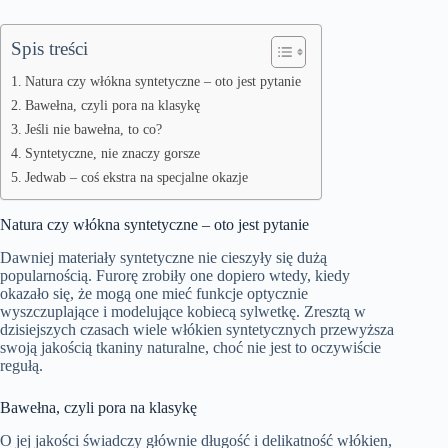
Spis treści
Natura czy włókna syntetyczne – oto jest pytanie
Bawełna, czyli pora na klasykę
Jeśli nie bawełna, to co?
Syntetyczne, nie znaczy gorsze
Jedwab – coś ekstra na specjalne okazje
Natura czy włókna syntetyczne – oto jest pytanie
Dawniej materiały syntetyczne nie cieszyły się dużą
popularnością. Furorę zrobiły one dopiero wtedy, kiedy
okazało się, że mogą one mieć funkcje optycznie
wyszczuplające i modelujące kobiecą sylwetkę. Zresztą w
dzisiejszych czasach wiele włókien syntetycznych przewyższa
swoją jakością tkaniny naturalne, choć nie jest to oczywiście
regułą.
Bawełna, czyli pora na klasykę
O jej jakości świadczy głównie długość i delikatność włókien,