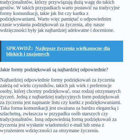
tradycjonalistów, którzy przywiązują dużą wagę do takich
gestów. W takich przypadkach warto postawić na tradycyjne
formy komunikacji, takie jak list czy kartka z
podziękowaniami. Warto więc pamiętać o odpowiednim
czasie wysłania podziękowań za życzenia, aby nasze
wdzięczności były jak najbardziej adekwatne i docenione.
SPRAWDŹ:
Najlepsze życzenia wielkanocne dla
bliskich i znajomych
Jakie formy podziękowań są najbardziej odpowiednie?
Najbardziej odpowiednie formy podziękowań za życzenia
zależą od wielu czynników, takich jak wiek i preferencje
osoby, której chcemy podziękować, oraz rodzaj otrzymanych
życzeń. Jedną z najbardziej tradycyjnych form podziękowań
za życzenia jest napisanie listu czy kartki z podziękowaniami.
Taka forma komunikacji jest uważana za bardzo elegancką i
szlachetną, zwłaszcza w przypadku osób starszych czy
tradycjonalistów. Inną odpowiednią formą podziękowań za
życzenia jest wysłanie wiadomości e-mail lub smsa z
wyrażeniem wdzięczności za otrzymane życzenia.