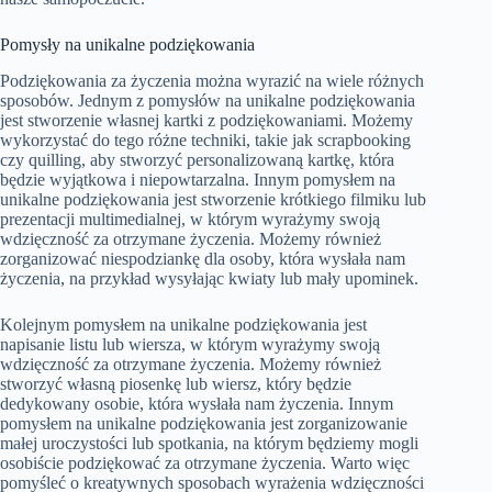
Pomysły na unikalne podziękowania
Podziękowania za życzenia można wyrazić na wiele różnych
sposobów. Jednym z pomysłów na unikalne podziękowania
jest stworzenie własnej kartki z podziękowaniami. Możemy
wykorzystać do tego różne techniki, takie jak scrapbooking
czy quilling, aby stworzyć personalizowaną kartkę, która
będzie wyjątkowa i niepowtarzalna. Innym pomysłem na
unikalne podziękowania jest stworzenie krótkiego filmiku lub
prezentacji multimedialnej, w którym wyrażymy swoją
wdzięczność za otrzymane życzenia. Możemy również
zorganizować niespodziankę dla osoby, która wysłała nam
życzenia, na przykład wysyłając kwiaty lub mały upominek.
Kolejnym pomysłem na unikalne podziękowania jest
napisanie listu lub wiersza, w którym wyrażymy swoją
wdzięczność za otrzymane życzenia. Możemy również
stworzyć własną piosenkę lub wiersz, który będzie
dedykowany osobie, która wysłała nam życzenia. Innym
pomysłem na unikalne podziękowania jest zorganizowanie
małej uroczystości lub spotkania, na którym będziemy mogli
osobiście podziękować za otrzymane życzenia. Warto więc
pomyśleć o kreatywnych sposobach wyrażenia wdzięczności