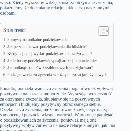
więzi. Kiedy wyrażamy wdzięczność za otrzymane życzenia,
pokazujemy, że doceniamy relacje, jakie łączą nas z innymi
osobami.
Spis treści
Pomysły na unikalne podziękowania
Jak personalizować podziękowania dla bliskich?
Kiedy najlepiej wysłać podziękowania za życzenia?
Jakie formy podziękowań są najbardziej odpowiednie?
Jak uniknąć banałów i szablonowych podziękowań?
Podziękowania za życzenia w różnych sytuacjach życiowych
Ponadto, podziękowania za życzenia mogą również wpływać
pozytywnie na nasze samopoczucie. Wyrażając wdzięczność
za otrzymane życzenia, skupiamy się na pozytywnych
emocjach i budujemy pozytywny obraz samego siebie.
Dziękując za życzenia, możemy również zwiększyć naszą
samoocenę i poczucie własnej wartości. Warto więc pamiętać
o podziękowaniach za życzenia, ponieważ mają one
pozytywny wpływ zarówno na nasze relacje z innymi, jak i na
nasze samopoczucie.