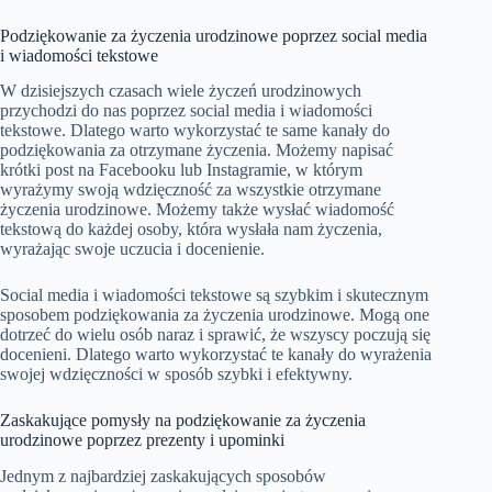
Podziękowanie za życzenia urodzinowe poprzez social media
i wiadomości tekstowe
W dzisiejszych czasach wiele życzeń urodzinowych
przychodzi do nas poprzez social media i wiadomości
tekstowe. Dlatego warto wykorzystać te same kanały do
podziękowania za otrzymane życzenia. Możemy napisać
krótki post na Facebooku lub Instagramie, w którym
wyrażymy swoją wdzięczność za wszystkie otrzymane
życzenia urodzinowe. Możemy także wysłać wiadomość
tekstową do każdej osoby, która wysłała nam życzenia,
wyrażając swoje uczucia i docenienie.
Social media i wiadomości tekstowe są szybkim i skutecznym
sposobem podziękowania za życzenia urodzinowe. Mogą one
dotrzeć do wielu osób naraz i sprawić, że wszyscy poczują się
docenieni. Dlatego warto wykorzystać te kanały do wyrażenia
swojej wdzięczności w sposób szybki i efektywny.
Zaskakujące pomysły na podziękowanie za życzenia
urodzinowe poprzez prezenty i upominki
Jednym z najbardziej zaskakujących sposobów