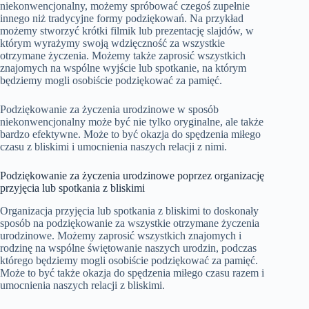
niekonwencjonalny, możemy spróbować czegoś zupełnie
innego niż tradycyjne formy podziękowań. Na przykład
możemy stworzyć krótki filmik lub prezentację slajdów, w
którym wyrażymy swoją wdzięczność za wszystkie
otrzymane życzenia. Możemy także zaprosić wszystkich
znajomych na wspólne wyjście lub spotkanie, na którym
będziemy mogli osobiście podziękować za pamięć.
Podziękowanie za życzenia urodzinowe w sposób
niekonwencjonalny może być nie tylko oryginalne, ale także
bardzo efektywne. Może to być okazja do spędzenia miłego
czasu z bliskimi i umocnienia naszych relacji z nimi.
Podziękowanie za życzenia urodzinowe poprzez organizację
przyjęcia lub spotkania z bliskimi
Organizacja przyjęcia lub spotkania z bliskimi to doskonały
sposób na podziękowanie za wszystkie otrzymane życzenia
urodzinowe. Możemy zaprosić wszystkich znajomych i
rodzinę na wspólne świętowanie naszych urodzin, podczas
którego będziemy mogli osobiście podziękować za pamięć.
Może to być także okazja do spędzenia miłego czasu razem i
umocnienia naszych relacji z bliskimi.