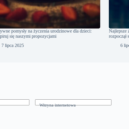
ywne pomysły na życzenia urodzinowe dla dzieci:
Najlepsze 
piruj się naszymi propozycjami
rozpoczął 
7 lipca 2025
6 li
Witryna internetowa