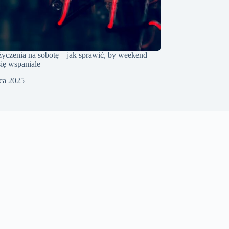
życzenia na sobotę – jak sprawić, by weekend
się wspaniale
pca 2025