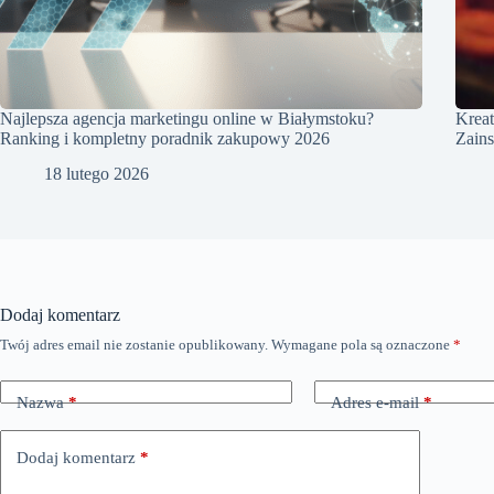
Najlepsza agencja marketingu online w Białymstoku?
Kreat
Ranking i kompletny poradnik zakupowy 2026
Zains
18 lutego 2026
Dodaj komentarz
Twój adres email nie zostanie opublikowany.
Wymagane pola są oznaczone
*
Nazwa
*
Adres e-mail
*
Dodaj komentarz
*