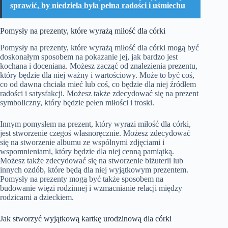
sprawić, by niedziela była pełna radości i uśmiechu
Pomysły na prezenty, które wyrażą miłość dla córki
Pomysły na prezenty, które wyrażą miłość dla córki mogą być
doskonałym sposobem na pokazanie jej, jak bardzo jest
kochana i doceniana. Możesz zacząć od znalezienia prezentu,
który będzie dla niej ważny i wartościowy. Może to być coś,
co od dawna chciała mieć lub coś, co będzie dla niej źródłem
radości i satysfakcji. Możesz także zdecydować się na prezent
symboliczny, który będzie pełen miłości i troski.
Innym pomysłem na prezent, który wyrazi miłość dla córki,
jest stworzenie czegoś własnoręcznie. Możesz zdecydować
się na stworzenie albumu ze wspólnymi zdjęciami i
wspomnieniami, który będzie dla niej cenną pamiątką.
Możesz także zdecydować się na stworzenie biżuterii lub
innych ozdób, które będą dla niej wyjątkowym prezentem.
Pomysły na prezenty mogą być także sposobem na
budowanie więzi rodzinnej i wzmacnianie relacji między
rodzicami a dzieckiem.
Jak stworzyć wyjątkową kartkę urodzinową dla córki