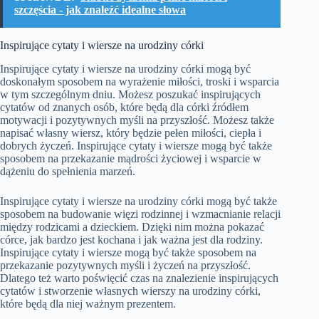
szczęścia - jak znaleźć idealne słowa
Inspirujące cytaty i wiersze na urodziny córki
Inspirujące cytaty i wiersze na urodziny córki mogą być
doskonałym sposobem na wyrażenie miłości, troski i wsparcia
w tym szczególnym dniu. Możesz poszukać inspirujących
cytatów od znanych osób, które będą dla córki źródłem
motywacji i pozytywnych myśli na przyszłość. Możesz także
napisać własny wiersz, który będzie pełen miłości, ciepła i
dobrych życzeń. Inspirujące cytaty i wiersze mogą być także
sposobem na przekazanie mądrości życiowej i wsparcie w
dążeniu do spełnienia marzeń.
Inspirujące cytaty i wiersze na urodziny córki mogą być także
sposobem na budowanie więzi rodzinnej i wzmacnianie relacji
między rodzicami a dzieckiem. Dzięki nim można pokazać
córce, jak bardzo jest kochana i jak ważna jest dla rodziny.
Inspirujące cytaty i wiersze mogą być także sposobem na
przekazanie pozytywnych myśli i życzeń na przyszłość.
Dlatego też warto poświęcić czas na znalezienie inspirujących
cytatów i stworzenie własnych wierszy na urodziny córki,
które będą dla niej ważnym prezentem.