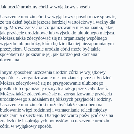
Jak uczcić urodziny córki w wyjątkowy sposób
Uczczenie urodzin córki w wyjątkowy sposób może sprawić,
że ten dzień będzie jeszcze bardziej wartościowy i ważny dla
niej. Możesz zacząć od zorganizowania niespodzianki, takiej
jak przyjęcie urodzinowe lub wyjście do ulubionego miejsca.
Możesz także zdecydować się na organizację wspólnego
wyjazdu lub podróży, która będzie dla niej niezapomnianym
przeżyciem. Uczczenie urodzin córki może być także
sposobem na pokazanie jej, jak bardzo jest kochana i
doceniana.
Innym sposobem uczczenia urodzin córki w wyjątkowy
sposób jest zorganizowanie niespodzianek przez cały dzień.
Możesz zdecydować się na przygotowanie ulubionego
posiłku lub organizację różnych atrakcji przez cały dzień.
Możesz także zdecydować się na zorganizowanie przyjęcia
urodzinowego z udziałem najbliższych przyjaciół i rodziny.
Uczczenie urodzin córki może być także sposobem na
budowanie więzi rodzinnej i wzmacnianie relacji między
rodzicami a dzieckiem. Dlatego też warto poświęcić czas na
znalezienie inspirujących pomysłów na uczczenie urodzin
córki w wyjątkowy sposób.