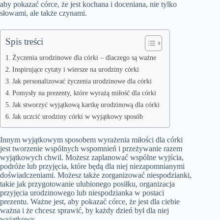
aby pokazać córce, że jest kochana i doceniana, nie tylko
słowami, ale także czynami.
Spis treści
Życzenia urodzinowe dla córki – dlaczego są ważne
Inspirujące cytaty i wiersze na urodziny córki
Jak personalizować życzenia urodzinowe dla córki
Pomysły na prezenty, które wyrażą miłość dla córki
Jak stworzyć wyjątkową kartkę urodzinową dla córki
Jak uczcić urodziny córki w wyjątkowy sposób
Innym wyjątkowym sposobem wyrażenia miłości dla córki
jest tworzenie wspólnych wspomnień i przeżywanie razem
wyjątkowych chwil. Możesz zaplanować wspólne wyjścia,
podróże lub przyjęcia, które będą dla niej niezapomnianymi
doświadczeniami. Możesz także zorganizować niespodzianki,
takie jak przygotowanie ulubionego posiłku, organizacja
przyjęcia urodzinowego lub niespodzianka w postaci
prezentu. Ważne jest, aby pokazać córce, że jest dla ciebie
ważna i że chcesz sprawić, by każdy dzień był dla niej
wyjątkowy.