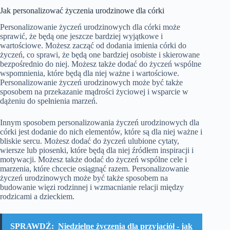
Jak personalizować życzenia urodzinowe dla córki
Personalizowanie życzeń urodzinowych dla córki może
sprawić, że będą one jeszcze bardziej wyjątkowe i
wartościowe. Możesz zacząć od dodania imienia córki do
życzeń, co sprawi, że będą one bardziej osobiste i skierowane
bezpośrednio do niej. Możesz także dodać do życzeń wspólne
wspomnienia, które będą dla niej ważne i wartościowe.
Personalizowanie życzeń urodzinowych może być także
sposobem na przekazanie mądrości życiowej i wsparcie w
dążeniu do spełnienia marzeń.
Innym sposobem personalizowania życzeń urodzinowych dla
córki jest dodanie do nich elementów, które są dla niej ważne i
bliskie sercu. Możesz dodać do życzeń ulubione cytaty,
wiersze lub piosenki, które będą dla niej źródłem inspiracji i
motywacji. Możesz także dodać do życzeń wspólne cele i
marzenia, które chcecie osiągnąć razem. Personalizowanie
życzeń urodzinowych może być także sposobem na
budowanie więzi rodzinnej i wzmacnianie relacji między
rodzicami a dzieckiem.
SPRAWDŹ:
Niedzielne życzenia dla przyjaciół - jak