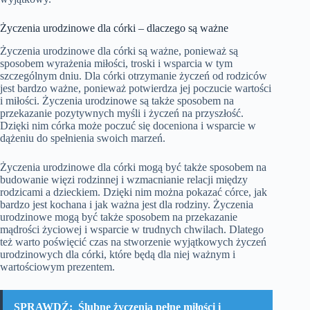
Życzenia urodzinowe dla córki – dlaczego są ważne
Życzenia urodzinowe dla córki są ważne, ponieważ są
sposobem wyrażenia miłości, troski i wsparcia w tym
szczególnym dniu. Dla córki otrzymanie życzeń od rodziców
jest bardzo ważne, ponieważ potwierdza jej poczucie wartości
i miłości. Życzenia urodzinowe są także sposobem na
przekazanie pozytywnych myśli i życzeń na przyszłość.
Dzięki nim córka może poczuć się doceniona i wsparcie w
dążeniu do spełnienia swoich marzeń.
Życzenia urodzinowe dla córki mogą być także sposobem na
budowanie więzi rodzinnej i wzmacnianie relacji między
rodzicami a dzieckiem. Dzięki nim można pokazać córce, jak
bardzo jest kochana i jak ważna jest dla rodziny. Życzenia
urodzinowe mogą być także sposobem na przekazanie
mądrości życiowej i wsparcie w trudnych chwilach. Dlatego
też warto poświęcić czas na stworzenie wyjątkowych życzeń
urodzinowych dla córki, które będą dla niej ważnym i
wartościowym prezentem.
SPRAWDŹ:
Ślubne życzenia pełne miłości i