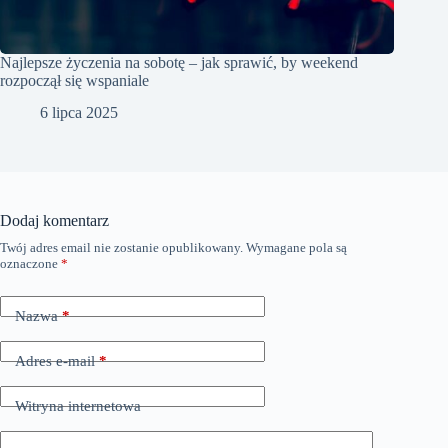
Najlepsze życzenia na sobotę – jak sprawić, by weekend
rozpoczął się wspaniale
6 lipca 2025
Dodaj komentarz
Twój adres email nie zostanie opublikowany.
Wymagane pola są
oznaczone
*
Nazwa
*
Adres e-mail
*
Witryna internetowa