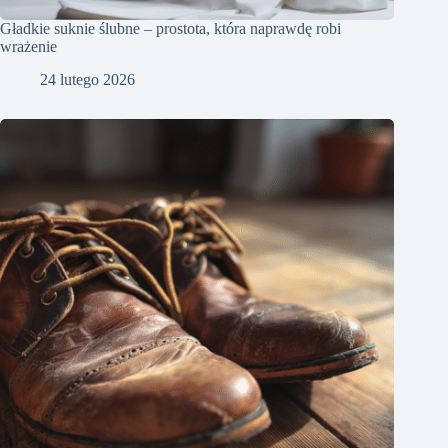
Gładkie suknie ślubne – prostota, która naprawdę robi
wrażenie
24 lutego 2026