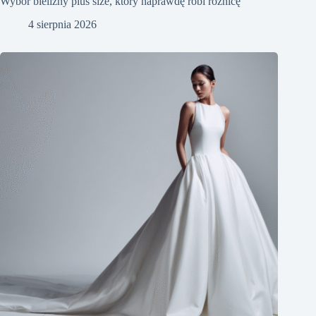
Wybór bielizny plus size, który naprawdę robi różnicę
4 sierpnia 2026