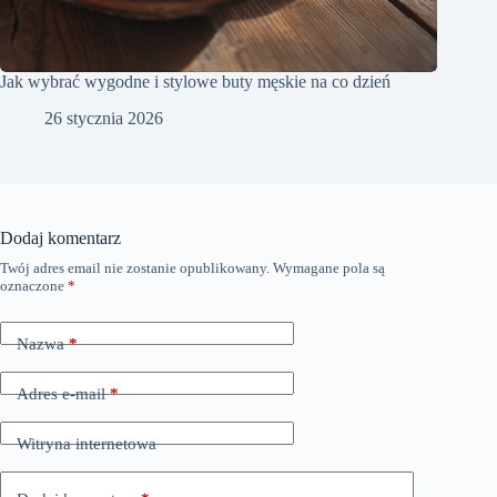
Jak wybrać wygodne i stylowe buty męskie na co dzień
26 stycznia 2026
Dodaj komentarz
Twój adres email nie zostanie opublikowany.
Wymagane pola są
oznaczone
*
Nazwa
*
Adres e-mail
*
Witryna internetowa