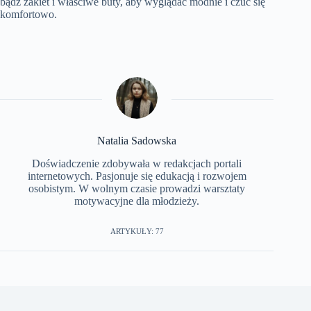
bądź żakiet i właściwe buty, aby wyglądać modnie i czuć się
komfortowo.
Natalia Sadowska
Doświadczenie zdobywała w redakcjach portali
internetowych. Pasjonuje się edukacją i rozwojem
osobistym. W wolnym czasie prowadzi warsztaty
motywacyjne dla młodzieży.
ARTYKUŁY: 77