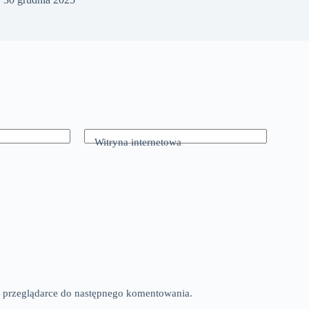
Witryna internetowa
tej przeglądarce do następnego komentowania.