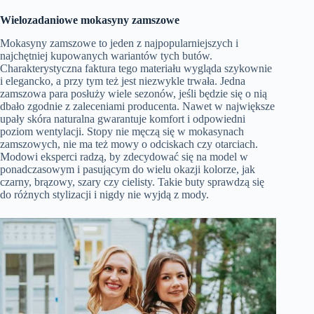
Wielozadaniowe mokasyny zamszowe
Mokasyny zamszowe to jeden z najpopularniejszych i
najchętniej kupowanych wariantów tych butów.
Charakterystyczna faktura tego materiału wygląda szykownie
i elegancko, a przy tym też jest niezwykle trwała. Jedna
zamszowa para posłuży wiele sezonów, jeśli będzie się o nią
dbało zgodnie z zaleceniami producenta. Nawet w największe
upały skóra naturalna gwarantuje komfort i odpowiedni
poziom wentylacji. Stopy nie męczą się w mokasynach
zamszowych, nie ma też mowy o odciskach czy otarciach.
Modowi eksperci radzą, by zdecydować się na model w
ponadczasowym i pasującym do wielu okazji kolorze, jak
czarny, brązowy, szary czy cielisty. Takie buty sprawdzą się
do różnych stylizacji i nigdy nie wyjdą z mody.