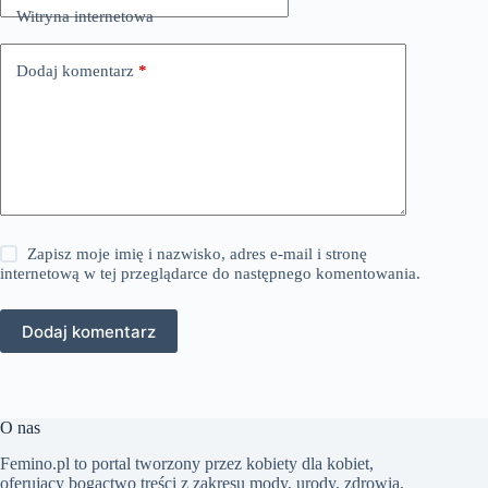
Witryna internetowa
Dodaj komentarz
*
Zapisz moje imię i nazwisko, adres e-mail i stronę
internetową w tej przeglądarce do następnego komentowania.
Dodaj komentarz
O nas
Femino.pl to portal tworzony przez kobiety dla kobiet,
oferujący bogactwo treści z zakresu mody, urody, zdrowia,