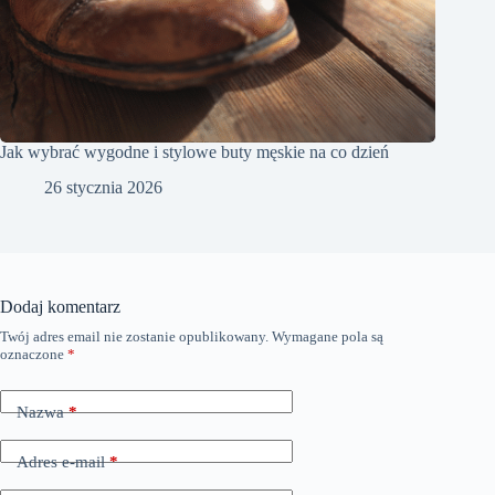
Jak wybrać wygodne i stylowe buty męskie na co dzień
26 stycznia 2026
Dodaj komentarz
Twój adres email nie zostanie opublikowany.
Wymagane pola są
oznaczone
*
Nazwa
*
Adres e-mail
*