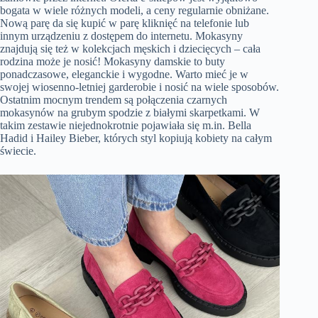
bogata w wiele różnych modeli, a ceny regularnie obniżane.
Nową parę da się kupić w parę kliknięć na telefonie lub
innym urządzeniu z dostępem do internetu. Mokasyny
znajdują się też w kolekcjach męskich i dziecięcych – cała
rodzina może je nosić! Mokasyny damskie to buty
ponadczasowe, eleganckie i wygodne. Warto mieć je w
swojej wiosenno-letniej garderobie i nosić na wiele sposobów.
Ostatnim mocnym trendem są połączenia czarnych
mokasynów na grubym spodzie z białymi skarpetkami. W
takim zestawie niejednokrotnie pojawiała się m.in. Bella
Hadid i Hailey Bieber, których styl kopiują kobiety na całym
świecie.