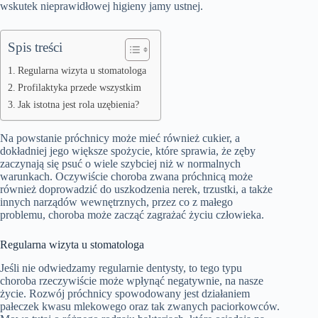
wskutek nieprawidłowej higieny jamy ustnej.
Spis treści
Regularna wizyta u stomatologa
Profilaktyka przede wszystkim
Jak istotna jest rola uzębienia?
Na powstanie próchnicy może mieć również cukier, a
dokładniej jego większe spożycie, które sprawia, że zęby
zaczynają się psuć o wiele szybciej niż w normalnych
warunkach. Oczywiście choroba zwana próchnicą może
również doprowadzić do uszkodzenia nerek, trzustki, a także
innych narządów wewnętrznych, przez co z małego
problemu, choroba może zacząć zagrażać życiu człowieka.
Regularna wizyta u stomatologa
Jeśli nie odwiedzamy regularnie dentysty, to tego typu
choroba rzeczywiście może wpłynąć negatywnie, na nasze
życie. Rozwój próchnicy spowodowany jest działaniem
pałeczek kwasu mlekowego oraz tak zwanych paciorkowców.