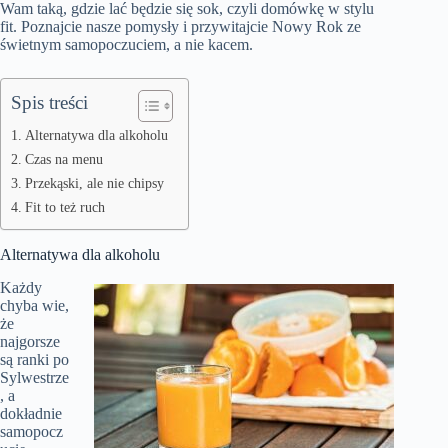
Wam taką, gdzie lać będzie się sok, czyli domówkę w stylu
fit. Poznajcie nasze pomysły i przywitajcie Nowy Rok ze
świetnym samopoczuciem, a nie kacem.
Spis treści
Alternatywa dla alkoholu
Czas na menu
Przekąski, ale nie chipsy
Fit to też ruch
Alternatywa dla alkoholu
Każdy
chyba wie,
że
najgorsze
są ranki po
Sylwestrze
, a
dokładnie
samopocz