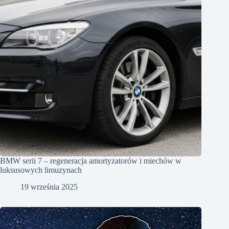
BMW serii 7 – regeneracja amortyzatorów i miechów w
luksusowych limuzynach
19 września 2025