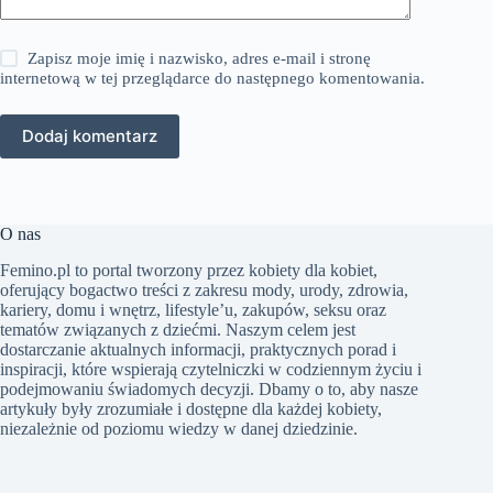
Zapisz moje imię i nazwisko, adres e-mail i stronę
internetową w tej przeglądarce do następnego komentowania.
Dodaj komentarz
O nas
Femino.pl to portal tworzony przez kobiety dla kobiet,
oferujący bogactwo treści z zakresu mody, urody, zdrowia,
kariery, domu i wnętrz, lifestyle’u, zakupów, seksu oraz
tematów związanych z dziećmi. Naszym celem jest
dostarczanie aktualnych informacji, praktycznych porad i
inspiracji, które wspierają czytelniczki w codziennym życiu i
podejmowaniu świadomych decyzji. Dbamy o to, aby nasze
artykuły były zrozumiałe i dostępne dla każdej kobiety,
niezależnie od poziomu wiedzy w danej dziedzinie.