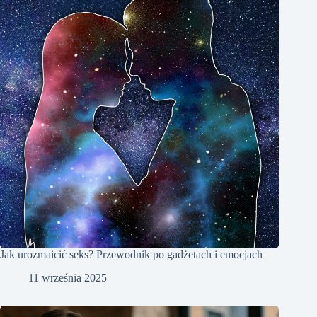
Jak urozmaicić seks? Przewodnik po gadżetach i emocjach
11 września 2025