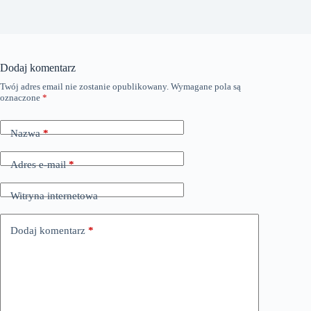
Dodaj komentarz
Twój adres email nie zostanie opublikowany.
Wymagane pola są
oznaczone
*
Nazwa
*
Adres e-mail
*
Witryna internetowa
Dodaj komentarz
*