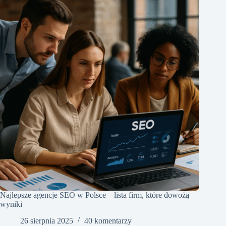
Najlepsze agencje SEO w Polsce – lista firm, które dowożą
wyniki
26 sierpnia 2025
40 komentarzy