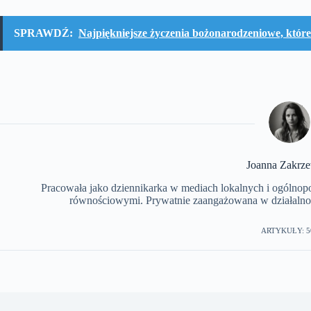
SPRAWDŹ:
Najpiękniejsze życzenia bożonarodzeniowe, które
Joanna Zakrz
Pracowała jako dziennikarka w mediach lokalnych i ogólnopols
równościowymi. Prywatnie zaangażowana w działalnoś
ARTYKUŁY: 5