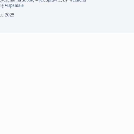
się wspaniale
pca 2025