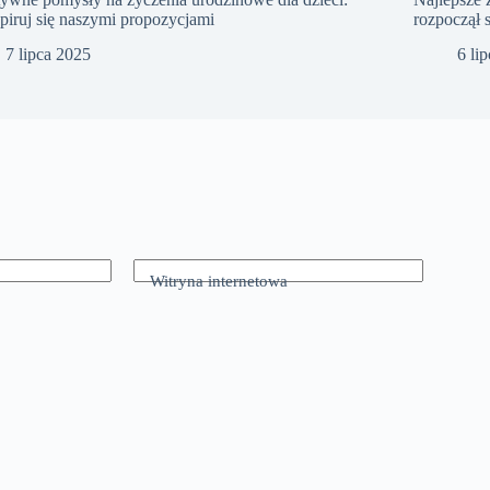
piruj się naszymi propozycjami
rozpoczął 
7 lipca 2025
6 li
Witryna internetowa