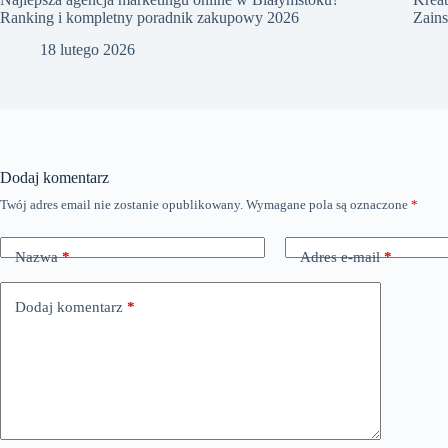
Ranking i kompletny poradnik zakupowy 2026
Zains
18 lutego 2026
Dodaj komentarz
Twój adres email nie zostanie opublikowany.
Wymagane pola są oznaczone
*
Nazwa
*
Adres e-mail
*
Dodaj komentarz
*