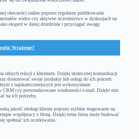
nej obecności online poprzez regularne publikowanie
ateriałów wideo czy aktywne uczestnictwo w dyskusjach na
ko ekspert w danej dziedzinie i przyciągać uwagę
robić Wrażenie?
silnych relacji z klientami. Dzięki skutecznej komunikacji
raz dostosować swoje produkty lub usługi do ich potrzeb.
dnym z najskuteczniejszych jest wykorzystanie
my CRM czy personalizowane wiadomości e-mail. Dzięki nim
ać na ich potrzeby.
oką jakość obsługi klienta poprzez szybkie reagowanie na
 etapie współpracy z firmą. Dzięki temu firma może budować
ię spełniać ich oczekiwania.