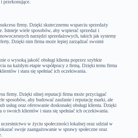
 i przekonujące.
sukcesu firmy. Dzięki skutecznemu wsparciu sprzedaży
. Istnieje wiele sposobów, aby wspierać sprzedaż i
e nowoczesnych narzędzi sprzedażowych, takich jak systemy
rty. Dzięki nim firma może lepiej zarządzać swoimi
ie o wysoką jakość obsługi klienta poprzez szybkie
cia na każdym etapie współpracy z firmą. Dzięki temu firma
entów i stara się spełniać ich oczekiwania.
u firmy. Dzięki silnej reputacji firma może przyciągać
iele sposobów, aby budować zaufanie i reputację marki, ale
ub usług oraz oferowanie doskonałej obsługi klienta. Dzięki
 swoich klientów i stara się spełniać ich oczekiwania.
uczestnictwo w życiu społeczności lokalnej oraz udział w
pokazać swoje zaangażowanie w sprawy społeczne oraz
.