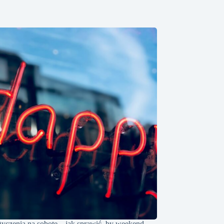
życzenia na sobotę – jak sprawić, by weekend