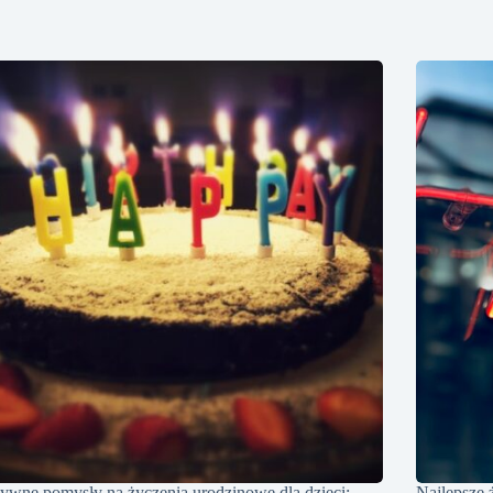
ywne pomysły na życzenia urodzinowe dla dzieci:
Najlepsze 