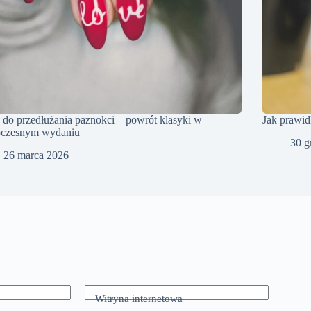
 do przedłużania paznokci – powrót klasyki w
Jak prawid
czesnym wydaniu
30 g
26 marca 2026
Witryna internetowa