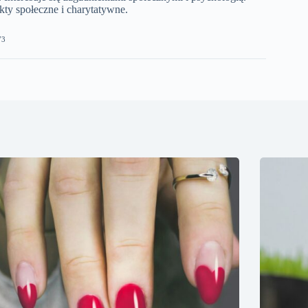
ty społeczne i charytatywne.
73