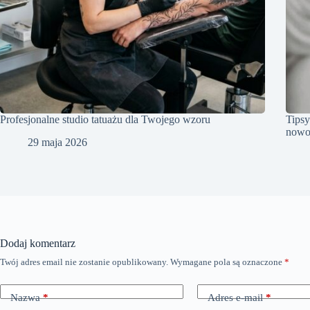
Profesjonalne studio tatuażu dla Twojego wzoru
Tipsy
nowo
29 maja 2026
Dodaj komentarz
Twój adres email nie zostanie opublikowany.
Wymagane pola są oznaczone
*
Nazwa
*
Adres e-mail
*