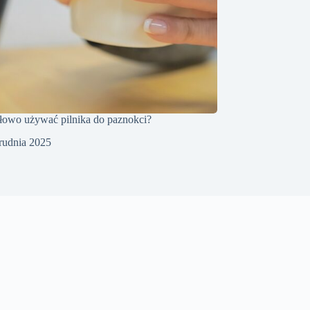
łowo używać pilnika do paznokci?
rudnia 2025