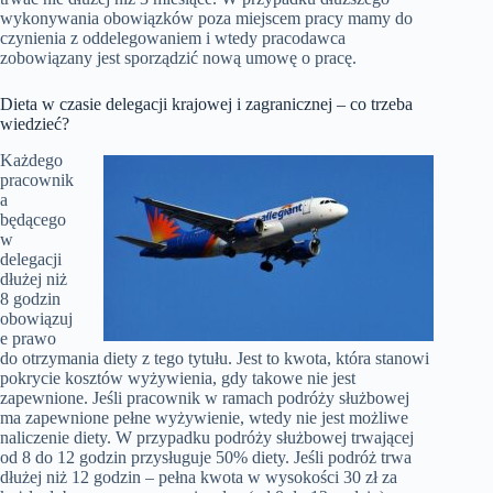
wykonywania obowiązków poza miejscem pracy mamy do
czynienia z oddelegowaniem i wtedy pracodawca
zobowiązany jest sporządzić nową umowę o pracę.
Dieta w czasie delegacji krajowej i zagranicznej – co trzeba
wiedzieć?
Każdego
pracownik
a
będącego
w
delegacji
dłużej niż
8 godzin
obowiązuj
e prawo
do otrzymania diety z tego tytułu. Jest to kwota, która stanowi
pokrycie kosztów wyżywienia, gdy takowe nie jest
zapewnione. Jeśli pracownik w ramach podróży służbowej
ma zapewnione pełne wyżywienie, wtedy nie jest możliwe
naliczenie diety. W przypadku podróży służbowej trwającej
od 8 do 12 godzin przysługuje 50% diety. Jeśli podróż trwa
dłużej niż 12 godzin – pełna kwota w wysokości 30 zł za