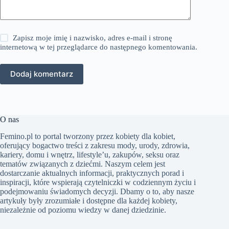
Zapisz moje imię i nazwisko, adres e-mail i stronę
internetową w tej przeglądarce do następnego komentowania.
Dodaj komentarz
O nas
Femino.pl to portal tworzony przez kobiety dla kobiet,
oferujący bogactwo treści z zakresu mody, urody, zdrowia,
kariery, domu i wnętrz, lifestyle’u, zakupów, seksu oraz
tematów związanych z dziećmi. Naszym celem jest
dostarczanie aktualnych informacji, praktycznych porad i
inspiracji, które wspierają czytelniczki w codziennym życiu i
podejmowaniu świadomych decyzji. Dbamy o to, aby nasze
artykuły były zrozumiałe i dostępne dla każdej kobiety,
niezależnie od poziomu wiedzy w danej dziedzinie.