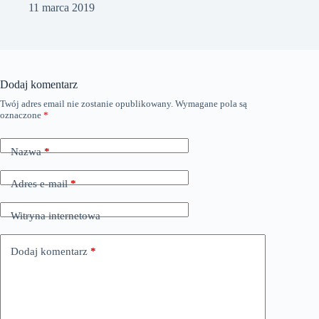
11 marca 2019
Dodaj komentarz
Twój adres email nie zostanie opublikowany.
Wymagane pola są
oznaczone
*
Nazwa
*
Adres e-mail
*
Witryna internetowa
Dodaj komentarz
*