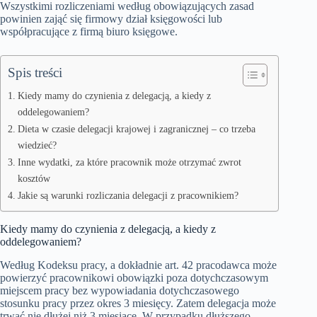
Wszystkimi rozliczeniami według obowiązujących zasad
powinien zająć się firmowy dział księgowości lub
współpracujące z firmą biuro księgowe.
Spis treści
Kiedy mamy do czynienia z delegacją, a kiedy z
oddelegowaniem?
Dieta w czasie delegacji krajowej i zagranicznej – co trzeba
wiedzieć?
Inne wydatki, za które pracownik może otrzymać zwrot
kosztów
Jakie są warunki rozliczania delegacji z pracownikiem?
Kiedy mamy do czynienia z delegacją, a kiedy z
oddelegowaniem?
Według Kodeksu pracy, a dokładnie art. 42 pracodawca może
powierzyć pracownikowi obowiązki poza dotychczasowym
miejscem pracy bez wypowiadania dotychczasowego
stosunku pracy przez okres 3 miesięcy. Zatem delegacja może
trwać nie dłużej niż 3 miesiące. W przypadku dłuższego