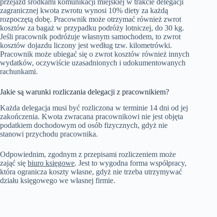
przejazd środkami komunikacji miejskiej w trakcie delegacji
zagranicznej kwota zwrotu wynosi 10% diety za każdą
rozpoczętą dobę. Pracownik może otrzymać również zwrot
kosztów za bagaż w przypadku podróży lotniczej, do 30 kg.
Jeśli pracownik podróżuje własnym samochodem, to zwrot
kosztów dojazdu liczony jest według tzw. kilometrówki.
Pracownik może ubiegać się o zwrot kosztów również innych
wydatków, oczywiście uzasadnionych i udokumentowanych
rachunkami.
Jakie są warunki rozliczania delegacji z pracownikiem?
Każda delegacja musi być rozliczona w terminie 14 dni od jej
zakończenia. Kwota zwracana pracownikowi nie jest objęta
podatkiem dochodowym od osób fizycznych, gdyż nie
stanowi przychodu pracownika.
Odpowiednim, zgodnym z przepisami rozliczeniem może
zająć się
biuro księgowe
. Jest to wygodna forma współpracy,
która ogranicza koszty własne, gdyż nie trzeba utrzymywać
działu księgowego we własnej firmie.