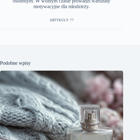
osobistym. W wolnym czasie prowadzi warsztaty
motywacyjne dla młodzieży.
ARTYKUŁY: 77
Podobne wpisy