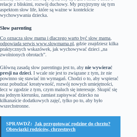
relacje z bliskimi, rozwój duchowy. My przyjrzymy się tym
aspektom slow life, które są ważne w kontekście
wychowywania dziecka.
Slow parenting
Co oznacza slow mama i dlaczego warto być slow mamą,
odpowiada serwis
www.slowmama.pl
, gdzie znajdziesz kilka
praktycznych wskazówek, jak wychowywać dzieci „na
zwolnionych obrotach”.
Główną zasadą slow parentingu jest to, aby
nie wywierać
presji na dzieci
. I wcale nie jest to związane z tym, że nie
powinno się stawiać im wymagań. Chodzi o to, aby wspierać
oraz pobudzać kreatywność, rozwój nowych umiejętności,
lecz w zgodzie z tym, czym maluch się interesuje. Skupić się
na jednym kierunku, zamiast zapisywać dziecko na
kilkanaście dodatkowych zajęć, tylko po to, aby było
wszechstronne.
SPRAWDŹ:
Jak przygotować rodzinę do chrztu?
Obowiązki rodziców, chrzestnych