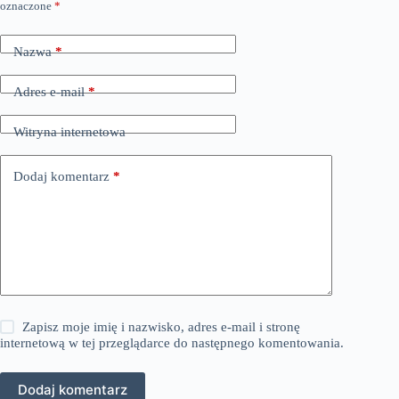
oznaczone
*
Nazwa
*
Adres e-mail
*
Witryna internetowa
Dodaj komentarz
*
Zapisz moje imię i nazwisko, adres e-mail i stronę
internetową w tej przeglądarce do następnego komentowania.
Dodaj komentarz