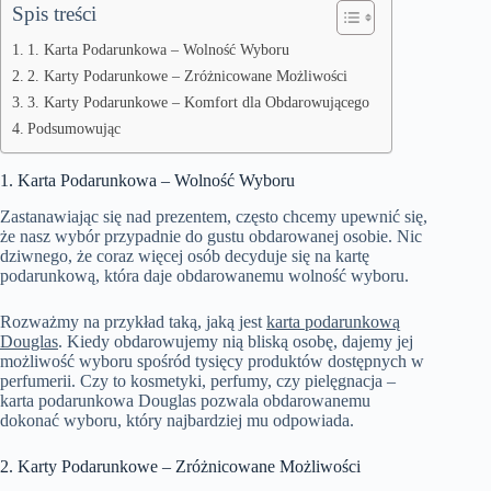
Spis treści
1. Karta Podarunkowa – Wolność Wyboru
2. Karty Podarunkowe – Zróżnicowane Możliwości
3. Karty Podarunkowe – Komfort dla Obdarowującego
Podsumowując
1. Karta Podarunkowa – Wolność Wyboru
Zastanawiając się nad prezentem, często chcemy upewnić się,
że nasz wybór przypadnie do gustu obdarowanej osobie. Nic
dziwnego, że coraz więcej osób decyduje się na kartę
podarunkową, która daje obdarowanemu wolność wyboru.
Rozważmy na przykład taką, jaką jest
karta podarunkową
Douglas
. Kiedy obdarowujemy nią bliską osobę, dajemy jej
możliwość wyboru spośród tysięcy produktów dostępnych w
perfumerii. Czy to kosmetyki, perfumy, czy pielęgnacja –
karta podarunkowa Douglas pozwala obdarowanemu
dokonać wyboru, który najbardziej mu odpowiada.
2. Karty Podarunkowe – Zróżnicowane Możliwości