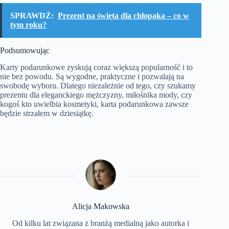
SPRAWDŹ:
Prezent na święta dla chłopaka – co w
tym roku?
Podsumowując
Karty podarunkowe zyskują coraz większą popularność i to
nie bez powodu. Są wygodne, praktyczne i pozwalają na
swobodę wyboru. Dlatego niezależnie od tego, czy szukamy
prezentu dla eleganckiego mężczyzny, miłośnika mody, czy
kogoś kto uwielbia kosmetyki, karta podarunkowa zawsze
będzie strzałem w dziesiątkę.
Alicja Makowska
Od kilku lat związana z branżą medialną jako autorka i