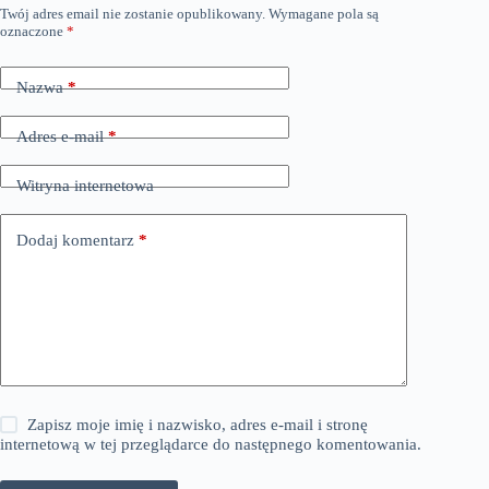
Twój adres email nie zostanie opublikowany.
Wymagane pola są
oznaczone
*
Nazwa
*
Adres e-mail
*
Witryna internetowa
Dodaj komentarz
*
Zapisz moje imię i nazwisko, adres e-mail i stronę
internetową w tej przeglądarce do następnego komentowania.