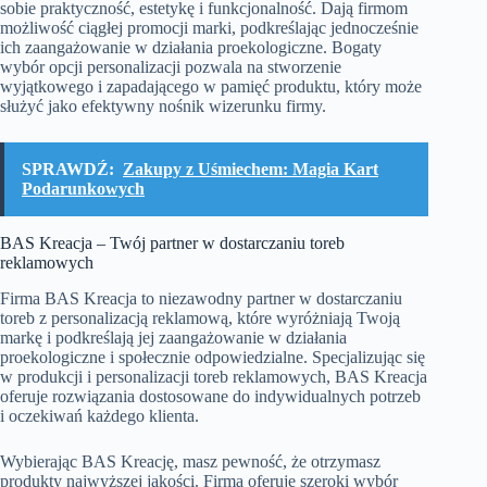
sobie praktyczność, estetykę i funkcjonalność. Dają firmom
możliwość ciągłej promocji marki, podkreślając jednocześnie
ich zaangażowanie w działania proekologiczne. Bogaty
wybór opcji personalizacji pozwala na stworzenie
wyjątkowego i zapadającego w pamięć produktu, który może
służyć jako efektywny nośnik wizerunku firmy.
SPRAWDŹ:
Zakupy z Uśmiechem: Magia Kart
Podarunkowych
BAS Kreacja – Twój partner w dostarczaniu toreb
reklamowych
Firma BAS Kreacja to niezawodny partner w dostarczaniu
toreb z personalizacją reklamową, które wyróżniają Twoją
markę i podkreślają jej zaangażowanie w działania
proekologiczne i społecznie odpowiedzialne. Specjalizując się
w produkcji i personalizacji toreb reklamowych, BAS Kreacja
oferuje rozwiązania dostosowane do indywidualnych potrzeb
i oczekiwań każdego klienta.
Wybierając BAS Kreację, masz pewność, że otrzymasz
produkty najwyższej jakości. Firma oferuje szeroki wybór