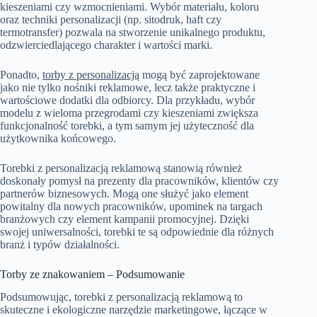
kieszeniami czy wzmocnieniami. Wybór materiału, koloru
oraz techniki personalizacji (np. sitodruk, haft czy
termotransfer) pozwala na stworzenie unikalnego produktu,
odzwierciedlającego charakter i wartości marki.
Ponadto,
torby z personalizacją
mogą być zaprojektowane
jako nie tylko nośniki reklamowe, lecz także praktyczne i
wartościowe dodatki dla odbiorcy. Dla przykładu, wybór
modelu z wieloma przegrodami czy kieszeniami zwiększa
funkcjonalność torebki, a tym samym jej użyteczność dla
użytkownika końcowego.
Torebki z personalizacją reklamową stanowią również
doskonały pomysł na prezenty dla pracowników, klientów czy
partnerów biznesowych. Mogą one służyć jako element
powitalny dla nowych pracowników, upominek na targach
branżowych czy element kampanii promocyjnej. Dzięki
swojej uniwersalności, torebki te są odpowiednie dla różnych
branż i typów działalności.
Torby ze znakowaniem – Podsumowanie
Podsumowując, torebki z personalizacją reklamową to
skuteczne i ekologiczne narzędzie marketingowe, łączące w