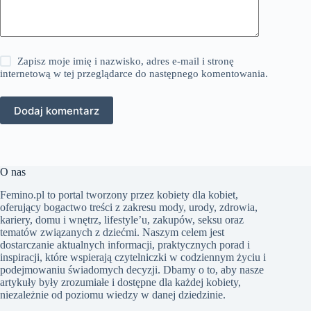
Zapisz moje imię i nazwisko, adres e-mail i stronę
internetową w tej przeglądarce do następnego komentowania.
Dodaj komentarz
O nas
Femino.pl to portal tworzony przez kobiety dla kobiet,
oferujący bogactwo treści z zakresu mody, urody, zdrowia,
kariery, domu i wnętrz, lifestyle’u, zakupów, seksu oraz
tematów związanych z dziećmi. Naszym celem jest
dostarczanie aktualnych informacji, praktycznych porad i
inspiracji, które wspierają czytelniczki w codziennym życiu i
podejmowaniu świadomych decyzji. Dbamy o to, aby nasze
artykuły były zrozumiałe i dostępne dla każdej kobiety,
niezależnie od poziomu wiedzy w danej dziedzinie.