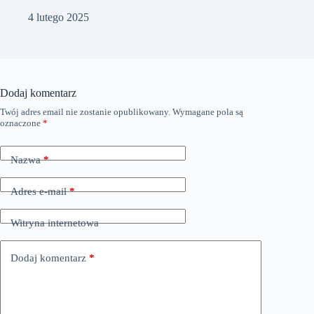
4 lutego 2025
Dodaj komentarz
Twój adres email nie zostanie opublikowany.
Wymagane pola są
oznaczone
*
Nazwa
*
Adres e-mail
*
Witryna internetowa
Dodaj komentarz
*