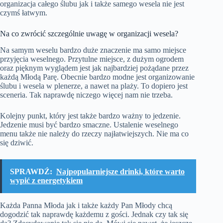
organizacja całego ślubu jak i także samego wesela nie jest
czymś łatwym.
Na co zwrócić szczególnie uwagę w organizacji wesela?
Na samym weselu bardzo duże znaczenie ma samo miejsce
przyjęcia weselnego. Przytulne miejsce, z dużym ogrodem
oraz pięknym wyglądem jest jak najbardziej pożądane przez
każdą Młodą Parę. Obecnie bardzo modne jest organizowanie
ślubu i wesela w plenerze, a nawet na plaży. To dopiero jest
sceneria. Tak naprawdę niczego więcej nam nie trzeba.
Kolejny punkt, który jest także bardzo ważny to jedzenie.
Jedzenie musi być bardzo smaczne. Ustalenie weselnego
menu także nie należy do rzeczy najłatwiejszych. Nie ma co
się dziwić.
SPRAWDŹ:
Najpopularniejsze drinki, które warto
wypić z energetykiem
Każda Panna Młoda jak i także każdy Pan Młody chcą
dogodzić tak naprawdę każdemu z gości. Jednak czy tak się