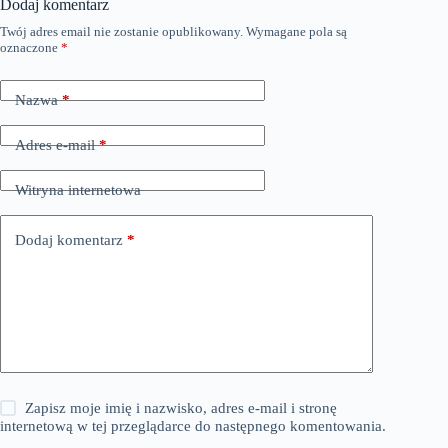
Dodaj komentarz
Twój adres email nie zostanie opublikowany.
Wymagane pola są
oznaczone
*
Nazwa
*
Adres e-mail
*
Witryna internetowa
Dodaj komentarz
*
Zapisz moje imię i nazwisko, adres e-mail i stronę
internetową w tej przeglądarce do następnego komentowania.