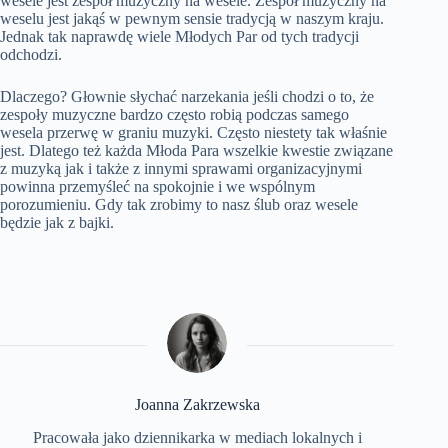
wesele jest zespół muzyczny na wesele. Zespół muzyczny na
weselu jest jakąś w pewnym sensie tradycją w naszym kraju.
Jednak tak naprawdę wiele Młodych Par od tych tradycji
odchodzi.
Dlaczego? Głownie słychać narzekania jeśli chodzi o to, że
zespoły muzyczne bardzo często robią podczas samego
wesela przerwę w graniu muzyki. Często niestety tak właśnie
jest. Dlatego też każda Młoda Para wszelkie kwestie związane
z muzyką jak i także z innymi sprawami organizacyjnymi
powinna przemyśleć na spokojnie i we wspólnym
porozumieniu. Gdy tak zrobimy to nasz ślub oraz wesele
będzie jak z bajki.
Joanna Zakrzewska
Pracowała jako dziennikarka w mediach lokalnych i