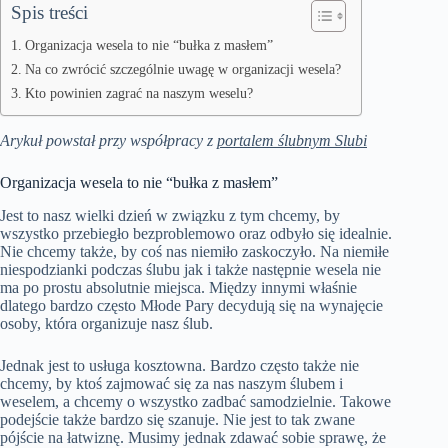
Spis treści
Organizacja wesela to nie “bułka z masłem”
Na co zwrócić szczególnie uwagę w organizacji wesela?
Kto powinien zagrać na naszym weselu?
Arykuł powstał przy współpracy z
portalem ślubnym Slubi
Organizacja wesela to nie “bułka z masłem”
Jest to nasz wielki dzień w związku z tym chcemy, by
wszystko przebiegło bezproblemowo oraz odbyło się idealnie.
Nie chcemy także, by coś nas niemiło zaskoczyło. Na niemiłe
niespodzianki podczas ślubu jak i także następnie wesela nie
ma po prostu absolutnie miejsca. Między innymi właśnie
dlatego bardzo często Młode Pary decydują się na wynajęcie
osoby, która organizuje nasz ślub.
Jednak jest to usługa kosztowna. Bardzo często także nie
chcemy, by ktoś zajmować się za nas naszym ślubem i
weselem, a chcemy o wszystko zadbać samodzielnie. Takowe
podejście także bardzo się szanuje. Nie jest to tak zwane
pójście na łatwiznę. Musimy jednak zdawać sobie sprawę, że