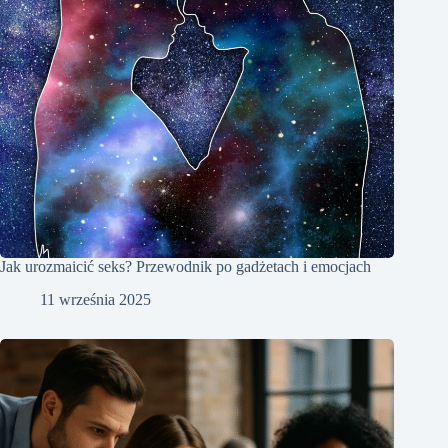
Jak urozmaicić seks? Przewodnik po gadżetach i emocjach
11 września 2025