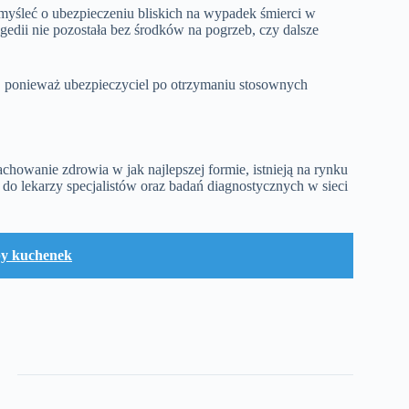
omyśleć o ubezpieczeniu bliskich na wypadek śmierci w
gedii nie pozostała bez środków na pogrzeb, czy dalsze
, ponieważ ubezpieczyciel po otrzymaniu stosownych
achowanie zdrowia w jak najlepszej formie, istnieją na rynku
do lekarzy specjalistów oraz badań diagnostycznych w sieci
ypy kuchenek