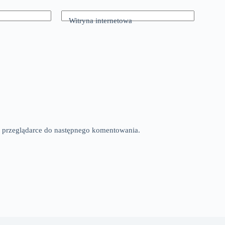
Witryna internetowa
tej przeglądarce do następnego komentowania.