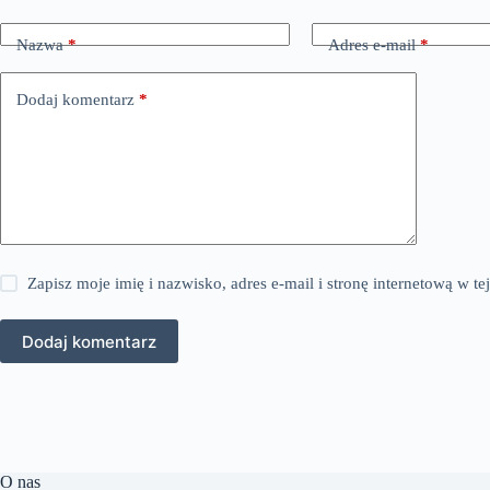
Nazwa
*
Adres e-mail
*
Dodaj komentarz
*
Zapisz moje imię i nazwisko, adres e-mail i stronę internetową w 
Dodaj komentarz
O nas