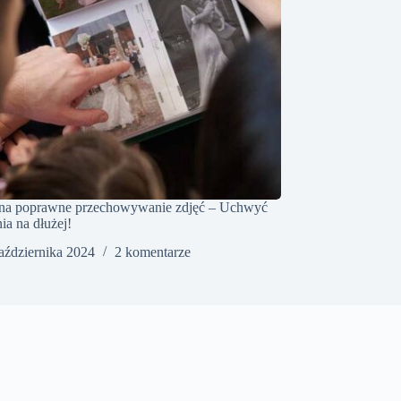
 na poprawne przechowywanie zdjęć – Uchwyć
a na dłużej!
aździernika 2024
2 komentarze