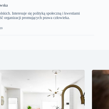
ewska
kich. Interesuje się polityką społeczną i kwestiami
ć organizacji promujących prawa człowieka.
09