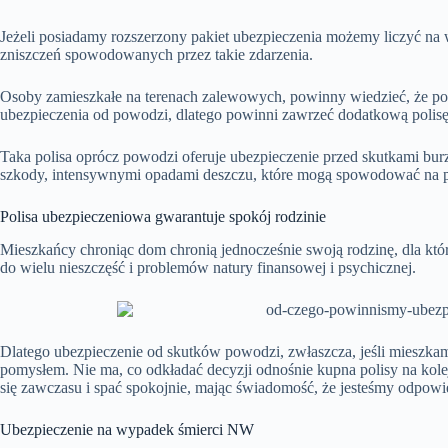
Jeżeli posiadamy rozszerzony pakiet ubezpieczenia możemy liczyć na
zniszczeń spowodowanych przez takie zdarzenia.
Osoby zamieszkałe na terenach zalewowych, powinny wiedzieć, że p
ubezpieczenia od powodzi, dlatego powinni zawrzeć dodatkową polisę
Taka polisa oprócz powodzi oferuje ubezpieczenie przed skutkami bur
szkody, intensywnymi opadami deszczu, które mogą spowodować na pr
Polisa ubezpieczeniowa gwarantuje spokój rodzinie
Mieszkańcy chroniąc dom chronią jednocześnie swoją rodzinę, dla któr
do wielu nieszczęść i problemów natury finansowej i psychicznej.
Dlatego ubezpieczenie od skutków powodzi, zwłaszcza, jeśli mieszka
pomysłem. Nie ma, co odkładać decyzji odnośnie kupna polisy na kole
się zawczasu i spać spokojnie, mając świadomość, że jesteśmy odpowi
Ubezpieczenie na wypadek śmierci NW