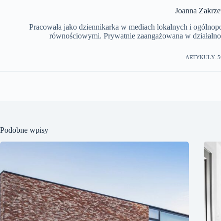
Joanna Zakrz
Pracowała jako dziennikarka w mediach lokalnych i ogólnopols
równościowymi. Prywatnie zaangażowana w działalnoś
ARTYKUŁY: 5
Podobne wpisy