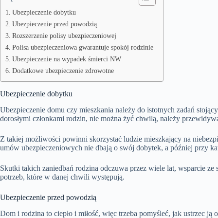
Ubezpieczenie dobytku
Ubezpieczenie przed powodzią
Rozszerzenie polisy ubezpieczeniowej
Polisa ubezpieczeniowa gwarantuje spokój rodzinie
Ubezpieczenie na wypadek śmierci NW
Dodatkowe ubezpieczenie zdrowotne
Ubezpieczenie dobytku
Ubezpieczenie domu czy mieszkania należy do istotnych zadań stojąc
dorosłymi członkami rodzin, nie można żyć chwilą, należy przewidywać
Z takiej możliwości powinni skorzystać ludzie mieszkający na niebez
umów ubezpieczeniowych nie dbają o swój dobytek, a później przy katas
Skutki takich zaniedbań rodzina odczuwa przez wiele lat, wsparcie ze
potrzeb, które w danej chwili występują.
Ubezpieczenie przed powodzią
Dom i rodzina to ciepło i miłość, więc trzeba pomyśleć, jak ustrzec ją