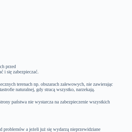
ych przed
 i się zabezpieczać.
piecznych terenach np. obszarach zalewowych, nie zawierając
trofie naturalnej, gdy stracą wszystko, narzekają.
 strony państwa nie wystarcza na zabezpieczenie wszystkich
 od problemów a jeżeli już się wydarzą nieprzewidziane