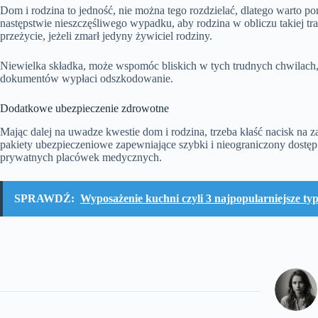
Dom i rodzina to jedność, nie można tego rozdzielać, dlatego warto p
następstwie nieszczęśliwego wypadku, aby rodzina w obliczu takiej tra
przeżycie, jeżeli zmarł jedyny żywiciel rodziny.
Niewielka składka, może wspomóc bliskich w tych trudnych chwilach
dokumentów wypłaci odszkodowanie.
Dodatkowe ubezpieczenie zdrowotne
Mając dalej na uwadze kwestie dom i rodzina, trzeba kłaść nacisk na z
pakiety ubezpieczeniowe zapewniające szybki i nieograniczony dostęp 
prywatnych placówek medycznych.
SPRAWDŹ:
Wyposażenie kuchni czyli 3 najpopularniejsze t