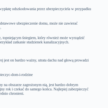
 wypłatę odszkodowania przez ubezpieczyciela w przypadku
odstawowe ubezpieczenie domu, może nie zawierać
.
z, topniejącym śniegiem, który również może wyrządzić
zykład zatkanie studzienek kanalizacyjnych.
ej jest on bardzo ważny, utrata dachu nad głową prowadzi
my na obszarze zagrożonym nią, jest bardzo dobrym
jny rok i czekać do samego końca. Najlepiej zabezpieczyć
ednio chronieni.