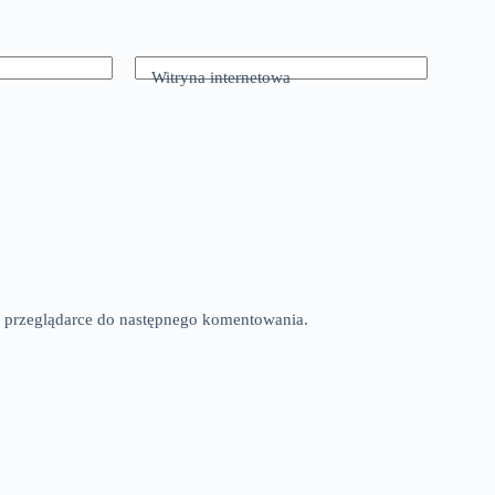
Witryna internetowa
tej przeglądarce do następnego komentowania.