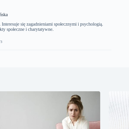
ńska
Interesuje się zagadnieniami społecznymi i psychologią.
ty społeczne i charytatywne.
73