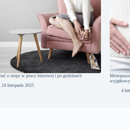
bać o stopy w pracy biurowej i po godzinach
Menopauza 
wyjątkowy
24 listopada 2025
4 lu