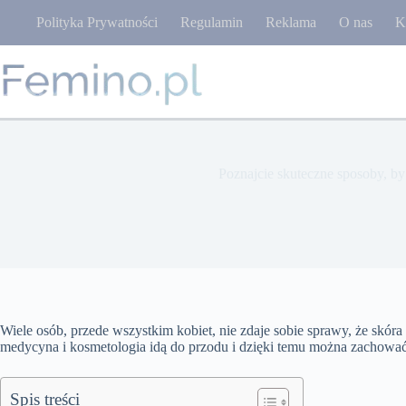
Przejdź
Polityka Prywatności
Regulamin
Reklama
O nas
K
do
treści
Poznajcie skuteczne sposoby, by
Wiele osób, przede wszystkim kobiet, nie zdaje sobie sprawy, że skóra 
medycyna i kosmetologia idą do przodu i dzięki temu można zachowa
Spis treści