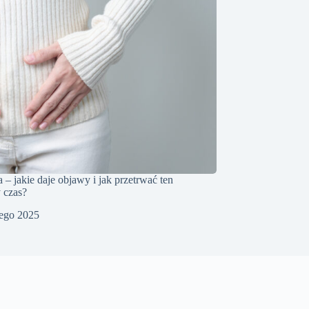
– jakie daje objawy i jak przetrwać ten
 czas?
tego 2025