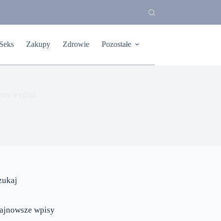
Seks
Zakupy
Zdrowie
Pozostałe
odszy wygląd
zukaj
ajnowsze wpisy