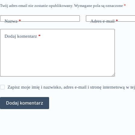
Twój adres email nie zostanie opublikowany.
Wymagane pola są oznaczone
*
Nazwa
*
Adres e-mail
*
Dodaj komentarz
*
Zapisz moje imię i nazwisko, adres e-mail i stronę internetową w 
Dodaj komentarz