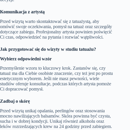
Komunikacja z artystą
Przed wizytą warto skontaktować się z tatuażystą, aby
omówić swoje oczekiwania, pomysł na tatuaż oraz szczegóły
dotyczące zabiegu. Profesjonalny artysta powinien poświęcić
Ci czas, odpowiedzieć na pytania i rozwiać wątpliwości.
Jak przygotować się do wizyty w studiu tatuażu?
Wybierz odpowiedni wzór
Przemyślenie wzoru to kluczowy krok. Zastanów się, czy
tatuaż ma dla Ciebie osobiste znaczenie, czy też jest po prostu
estetycznym wyborem. Jeśli nie masz pewności, wiele
studiów oferuje konsultacje, podczas których artysta pomoże
Ci dopracować pomysł.
Zadbaj o skórę
Przed wizytą unikaj opalania, peelingów oraz stosowania
mocno nawilżających balsamów. Skóra powinna być czysta,
sucha i w dobrej kondycji. Unikaj również alkoholu oraz
leków rozrzedzających krew na 24 godziny przed zabiegiem.