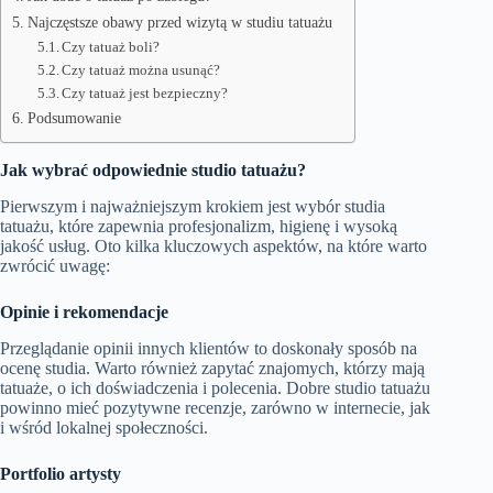
Najczęstsze obawy przed wizytą w studiu tatuażu
Czy tatuaż boli?
Czy tatuaż można usunąć?
Czy tatuaż jest bezpieczny?
Podsumowanie
Jak wybrać odpowiednie studio tatuażu?
Pierwszym i najważniejszym krokiem jest wybór studia
tatuażu, które zapewnia profesjonalizm, higienę i wysoką
jakość usług. Oto kilka kluczowych aspektów, na które warto
zwrócić uwagę:
Opinie i rekomendacje
Przeglądanie opinii innych klientów to doskonały sposób na
ocenę studia. Warto również zapytać znajomych, którzy mają
tatuaże, o ich doświadczenia i polecenia. Dobre studio tatuażu
powinno mieć pozytywne recenzje, zarówno w internecie, jak
i wśród lokalnej społeczności.
Portfolio artysty