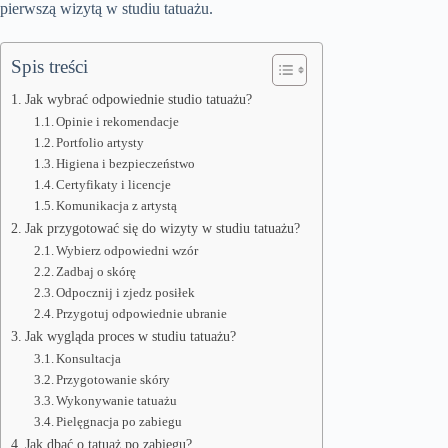
pierwszą wizytą w studiu tatuażu.
Spis treści
Jak wybrać odpowiednie studio tatuażu?
Opinie i rekomendacje
Portfolio artysty
Higiena i bezpieczeństwo
Certyfikaty i licencje
Komunikacja z artystą
Jak przygotować się do wizyty w studiu tatuażu?
Wybierz odpowiedni wzór
Zadbaj o skórę
Odpocznij i zjedz posiłek
Przygotuj odpowiednie ubranie
Jak wygląda proces w studiu tatuażu?
Konsultacja
Przygotowanie skóry
Wykonywanie tatuażu
Pielęgnacja po zabiegu
Jak dbać o tatuaż po zabiegu?