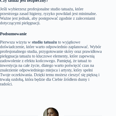
Czy tatuaż jest bezpieczny?
Jeśli wybierzesz profesjonalne studio tatuażu, które
przestrzega zasad higieny, ryzyko powikłań jest minimalne.
Ważne jest jednak, aby postępować zgodnie z zaleceniami
dotyczącymi pielęgnacji.
Podsumowanie
Pierwsza wizyta w
studiu tatuażu
to wyjątkowe
doświadczenie, które warto odpowiednio zaplanować. Wybór
profesjonalnego studia, przygotowanie skóry oraz prawidłowa
pielęgnacja tatuażu to kluczowe elementy, które zapewnią
zadowolenie z efektu końcowego. Pamiętaj, że tatuaż to
inwestycja na całe życie, dlatego warto poświęcić czas na
znalezienie odpowiedniego miejsca i artysty, który spełni
Twoje oczekiwania. Dzięki temu możesz cieszyć się piękną i
trwałą ozdobą, która będzie dla Ciebie źródłem dumy i
radości.