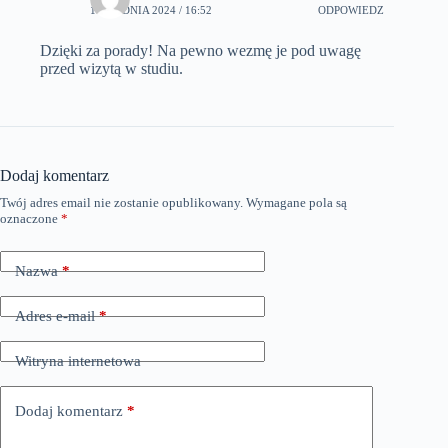
1 GRUDNIA 2024 / 16:52
ODPOWIEDZ
Dzięki za porady! Na pewno wezmę je pod uwagę
przed wizytą w studiu.
Dodaj komentarz
Twój adres email nie zostanie opublikowany.
Wymagane pola są
oznaczone
*
Nazwa
*
Adres e-mail
*
Witryna internetowa
Dodaj komentarz
*