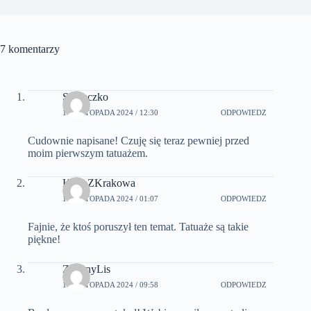
7 komentarzy
Słoneczko
10 LISTOPADA 2024 / 12:30
ODPOWIEDZ
Cudownie napisane! Czuję się teraz pewniej przed
moim pierwszym tatuażem.
KasiaZKrakowa
11 LISTOPADA 2024 / 01:07
ODPOWIEDZ
Fajnie, że ktoś poruszył ten temat. Tatuaże są takie
piękne!
ZielonyLis
14 LISTOPADA 2024 / 09:58
ODPOWIEDZ