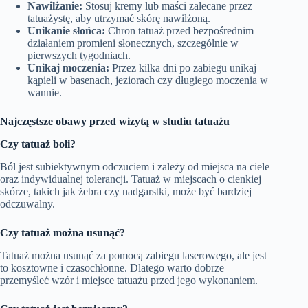
Nawilżanie:
Stosuj kremy lub maści zalecane przez
tatuażystę, aby utrzymać skórę nawilżoną.
Unikanie słońca:
Chron tatuaż przed bezpośrednim
działaniem promieni słonecznych, szczególnie w
pierwszych tygodniach.
Unikaj moczenia:
Przez kilka dni po zabiegu unikaj
kąpieli w basenach, jeziorach czy długiego moczenia w
wannie.
Najczęstsze obawy przed wizytą w studiu tatuażu
Czy tatuaż boli?
Ból jest subiektywnym odczuciem i zależy od miejsca na ciele
oraz indywidualnej tolerancji. Tatuaż w miejscach o cienkiej
skórze, takich jak żebra czy nadgarstki, może być bardziej
odczuwalny.
Czy tatuaż można usunąć?
Tatuaż można usunąć za pomocą zabiegu laserowego, ale jest
to kosztowne i czasochłonne. Dlatego warto dobrze
przemyśleć wzór i miejsce tatuażu przed jego wykonaniem.