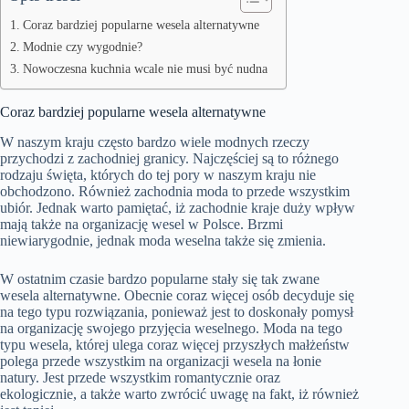
Coraz bardziej popularne wesela alternatywne
Modnie czy wygodnie?
Nowoczesna kuchnia wcale nie musi być nudna
Coraz bardziej popularne wesela alternatywne
W naszym kraju często bardzo wiele modnych rzeczy
przychodzi z zachodniej granicy. Najczęściej są to różnego
rodzaju święta, których do tej pory w naszym kraju nie
obchodzono. Również zachodnia moda to przede wszystkim
ubiór. Jednak warto pamiętać, iż zachodnie kraje duży wpływ
mają także na organizację wesel w Polsce. Brzmi
niewiarygodnie, jednak moda weselna także się zmienia.
W ostatnim czasie bardzo popularne stały się tak zwane
wesela alternatywne. Obecnie coraz więcej osób decyduje się
na tego typu rozwiązania, ponieważ jest to doskonały pomysł
na organizację swojego przyjęcia weselnego. Moda na tego
typu wesela, której ulega coraz więcej przyszłych małżeństw
polega przede wszystkim na organizacji wesela na łonie
natury. Jest przede wszystkim romantycznie oraz
ekologicznie, a także warto zwrócić uwagę na fakt, iż również