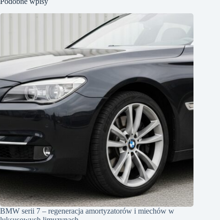
Podobne wpisy
BMW serii 7 – regeneracja amortyzatorów i miechów w
luksusowych limuzynach