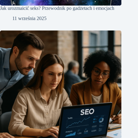
Jak urozmaicić seks? Przewodnik po gadżetach i emocjach
11 września 2025