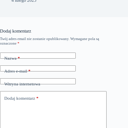
4 lutego 2025
Dodaj komentarz
Twój adres email nie zostanie opublikowany.
Wymagane pola są
oznaczone
*
Nazwa
*
Adres e-mail
*
Witryna internetowa
Dodaj komentarz
*