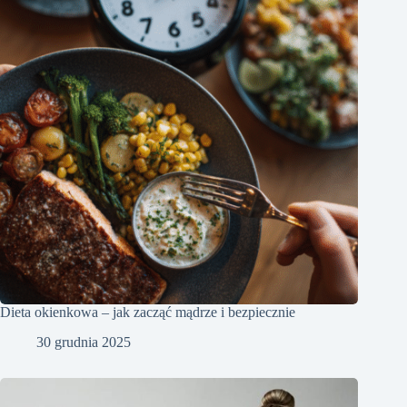
Dieta okienkowa – jak zacząć mądrze i bezpiecznie
30 grudnia 2025