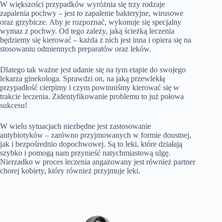
W większości przypadków wyróżnia się trzy rodzaje
zapalenia pochwy – jest to zapalenie bakteryjne, wirusowe
oraz grzybicze. Aby je rozpoznać, wykonuje się specjalny
wymaz z pochwy. Od tego zależy, jaką ścieżką leczenia
będziemy się kierować – każda z nich jest inna i opiera się na
stosowaniu odmiennych preparatów oraz leków.
Dlatego tak ważne jest udanie się na tym etapie do swojego
lekarza ginekologa. Sprawdzi on, na jaką przewlekłą
przypadłość cierpimy i czym powinniśmy kierować się w
trakcie leczenia. Zidentyfikowanie problemu to już połowa
sukcesu!
W wielu sytuacjach niezbędne jest zastosowanie
antybiotyków – zarówno przyjmowanych w formie doustnej,
jak i bezpośrednio dopochwowej. Są to leki, które działają
szybko i pomogą nam przynieść natychmiastową ulgę.
Nierzadko w proces leczenia angażowany jest również partner
chorej kobiety, który również przyjmuje leki.