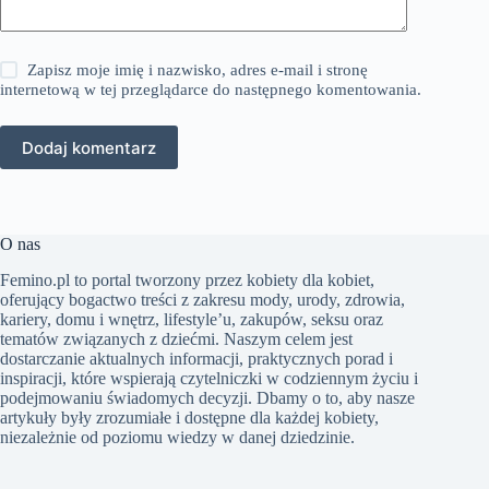
Zapisz moje imię i nazwisko, adres e-mail i stronę
internetową w tej przeglądarce do następnego komentowania.
Dodaj komentarz
O nas
Femino.pl to portal tworzony przez kobiety dla kobiet,
oferujący bogactwo treści z zakresu mody, urody, zdrowia,
kariery, domu i wnętrz, lifestyle’u, zakupów, seksu oraz
tematów związanych z dziećmi. Naszym celem jest
dostarczanie aktualnych informacji, praktycznych porad i
inspiracji, które wspierają czytelniczki w codziennym życiu i
podejmowaniu świadomych decyzji. Dbamy o to, aby nasze
artykuły były zrozumiałe i dostępne dla każdej kobiety,
niezależnie od poziomu wiedzy w danej dziedzinie.